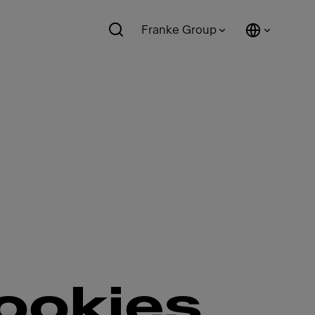
Franke Group
ookies