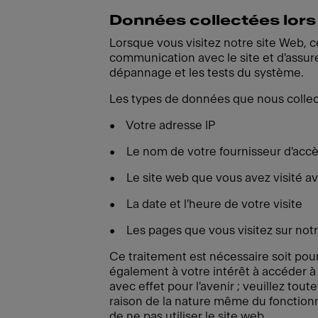
Données collectées lors 
Lorsque vous visitez notre site Web, 
communication avec le site et d'assur
dépannage et les tests du système.
Les types de données que nous collec
• Votre adresse IP
• Le nom de votre fournisseur d'accè
• Le site web que vous avez visité ava
• La date et l'heure de votre visite
• Les pages que vous visitez sur notr
Ce traitement est nécessaire soit pour 
également à votre intérêt à accéder à
avec effet pour l'avenir ; veuillez tou
raison de la nature même du fonctio
de ne pas utiliser le site web.