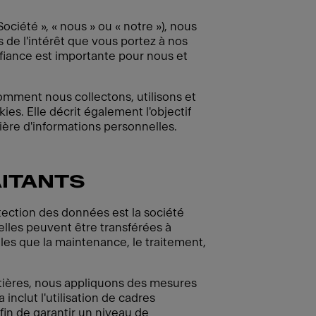
iété », « nous » ou « notre »), nous
de l'intérêt que vous portez à nos
onfiance est importante pour nous et
 comment nous collectons, utilisons et
es. Elle décrit également l'objectif
ière d'informations personnelles.
AITANTS
tection des données est la société
lles peuvent être transférées à
elles que la maintenance, le traitement,
ntières, nous appliquons des mesures
inclut l'utilisation de cadres
fin de garantir un niveau de