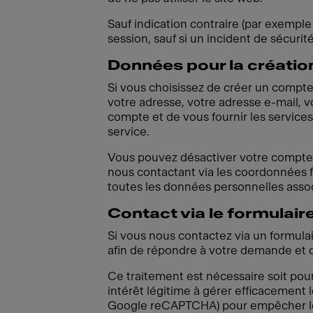
Sauf indication contraire (par exemple 
session, sauf si un incident de sécur
Données pour la créatio
Si vous choisissez de créer un compte 
votre adresse, votre adresse e-mail, v
compte et de vous fournir les services
service.
Vous pouvez désactiver votre compte 
nous contactant via les coordonnées 
toutes les données personnelles associ
Contact via le formulair
Si vous nous contactez via un formula
afin de répondre à votre demande et de
Ce traitement est nécessaire soit pour
intérêt légitime à gérer efficacement 
Google reCAPTCHA) pour empêcher le s