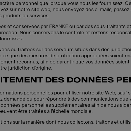
ctère personnel que lorsque vous nous les fournissez. Ce
crivez sur notre site web, nous envoyez des e-mails, pass
 produits ou services.
es et conservées par FRANKE ou par des sous-traitants et 
rection. Nous conservons le contrôle et restons responsable
fournissez.
es ou traitées sur des serveurs situés dans des juridicti
 à ce que des mesures de protection appropriées soient mi
ement reconnus, afin de garantir que vos données soient
re juridiction d'origine.
AITEMENT DES DONNÉES P
ormations personnelles pour utiliser notre site Web, sauf s
vez demandé ou pour répondre à des communications que v
 données personnelles supplémentaires afin de nous aider 
uvent être traitées à l'échelle mondiale.
ions sur la manière dont nous collectons, traitons et util