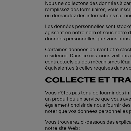
Nous ne collectons des données à cara
remplissez des formulaires, vous ins
ou demandez des informations sur nos
Les données personnelles sont stocké
agissent en notre nom et sous notre di
données personnelles que vous nous 
Certaines données peuvent être stocké
résidence. Dans ce cas, nous veillons
contractuels ou des mécanismes légal
équivalentes à celles requises dans vot
COLLECTE ET TR
Vous n'êtes pas tenu de fournir des inf
un produit ou un service que vous a
également choisir de nous fournir des
noter que vos données personnelles pe
Vous trouverez ci-dessous des explicat
notre site Web :