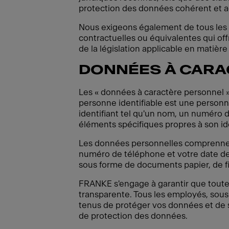
protection des données cohérent et 
Nous exigeons également de tous les 
contractuelles ou équivalentes qui of
de la législation applicable en matièr
DONNÉES À CARA
Les « données à caractère personnel »
personne identifiable est une personn
identifiant tel qu'un nom, un numéro d'
éléments spécifiques propres à son id
Les données personnelles comprennent
numéro de téléphone et votre date de
sous forme de documents papier, de fi
FRANKE s'engage à garantir que toutes
transparente. Tous les employés, sous-
tenus de protéger vos données et de se
de protection des données.