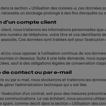
dans la section « Utilisation des cookies »), ces données s
ité nécessite un stockage prolongé à des fins d'enquête ou
n d'un compte client
client, nous traiterons les informations personnelles que 
otre numéro de téléphone, votre titre et vos identifiants d
 associés. Ces données sont traitées soit pour l'exécution d
et/ou vous opposer à l'utilisation continue de vos donné
fournies ci-dessous. Suite à une telle demande, nous sup
ées, sauf si des obligations légales de conservation s'app
e de contact ou par e-mail
ire ou par e-mail, nous stockerons et traiterons les donn
 gérer l'administration technique qui y est liée.
 l'exécution d'un contrat, soit pour des mesures précontrac
les communications. Le cas échéant, nous pouvons utiliser 
pam, comme décrit dans la section « Utilisation des cook