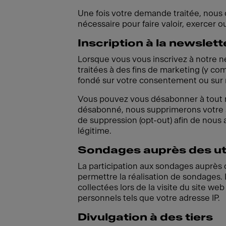
Une fois votre demande traitée, nous
nécessaire pour faire valoir, exercer o
Inscription à la newslett
Lorsque vous vous inscrivez à notre n
traitées à des fins de marketing (y co
fondé sur votre consentement ou sur n
Vous pouvez vous désabonner à tout m
désabonné, nous supprimerons votre ad
de suppression (opt-out) afin de nous
légitime.
Sondages auprès des uti
La participation aux sondages auprès d
permettre la réalisation de sondages
collectées lors de la visite du site we
personnels tels que votre adresse IP.
Divulgation à des tiers