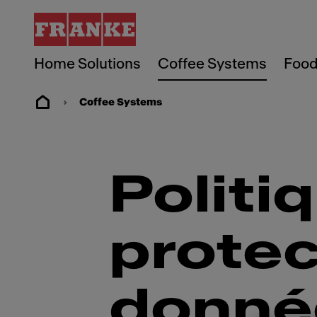
Home Solutions
Coffee Systems
Food
Coffee Systems
Politi
protec
donné