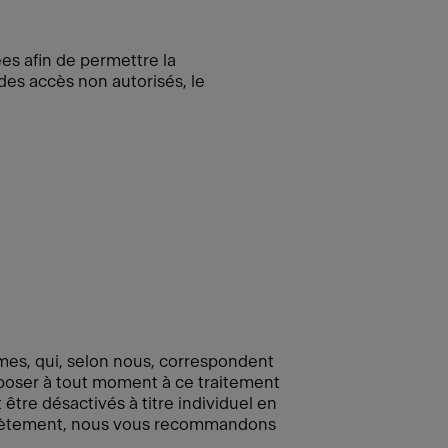
es afin de permettre la
des accès non autorisés, le
times, qui, selon nous, correspondent
pposer à tout moment à ce traitement
être désactivés à titre individuel en
mplètement, nous vous recommandons