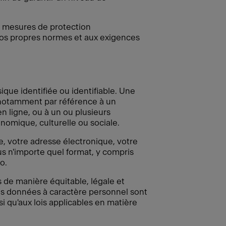
s mesures de protection
 nos propres normes et aux exigences
que identifiée ou identifiable. Une
, notamment par référence à un
en ligne, ou à un ou plusieurs
nomique, culturelle ou sociale.
 votre adresse électronique, votre
s n'importe quel format, y compris
o.
 de manière équitable, légale et
des données à caractère personnel sont
i qu'aux lois applicables en matière