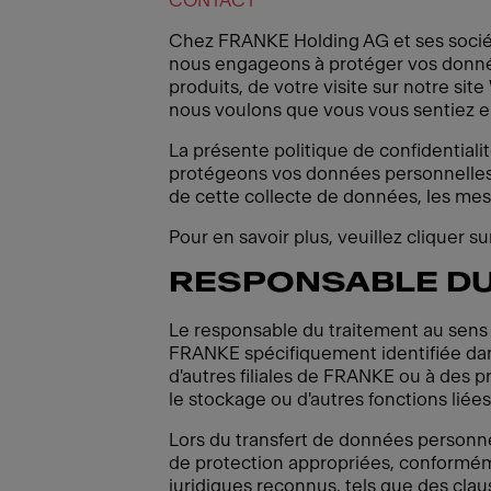
CONTACT
Chez FRANKE Holding AG et ses société
nous engageons à protéger vos données
produits, de votre visite sur notre si
nous voulons que vous vous sentiez en
La présente politique de confidentialit
protégeons vos données personnelles, y
de cette collecte de données, les mes
Pour en savoir plus, veuillez cliquer sur
RESPONSABLE DU
Le responsable du traitement au sens 
FRANKE spécifiquement identifiée dan
d'autres filiales de FRANKE ou à des pre
le stockage ou d'autres fonctions liées à
Lors du transfert de données personne
de protection appropriées, conformémen
juridiques reconnus, tels que des cla