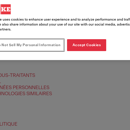
e uses cookies to enhance user experience and to analyze performance and traff
 also share information about your use of our site with our social media, adverti
artners.
 Not Sell My Personal Information
Accept Cookies
OUS-TRAITANTS
L
NNÉES PERSONNELLES
HNOLOGIES SIMILAIRES
LITIQUE