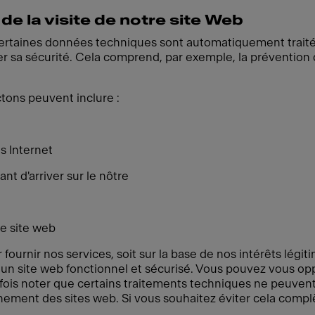
de la visite de notre site Web
certaines données techniques sont automatiquement traité
er sa sécurité. Cela comprend, par exemple, la prévention 
tons peuvent inclure :
s Internet
nt d'arriver sur le nôtre
e site web
fournir nos services, soit sur la base de nos intérêts légi
 un site web fonctionnel et sécurisé. Vous pouvez vous o
tefois noter que certains traitements techniques ne peuvent 
nnement des sites web. Si vous souhaitez éviter cela co