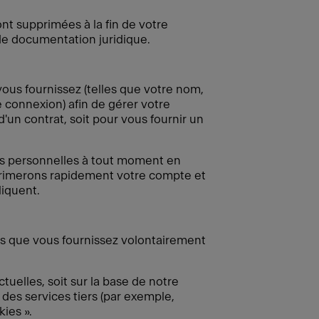
ont supprimées à la fin de votre
 de documentation juridique.
vous fournissez (telles que votre nom,
e connexion) afin de gérer votre
'un contrat, soit pour vous fournir un
es personnelles à tout moment en
primerons rapidement votre compte et
liquent.
ées que vous fournissez volontairement
tuelles, soit sur la base de notre
des services tiers (par exemple,
ies ».