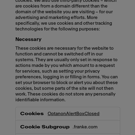
cookies. We also use third-party cookies – which
are cookies from a domain different than the
domain of the website you are visiting – for our
advertising and marketing efforts. More
specifically, we use cookies and other tracking
technologies for the following purposes:
Necessary
These cookies are necessary for the website to
function and cannot be switched off in our
systems. They are usually only set in response to
actions made by you which amount to a request
for services, such as setting your privacy
preferences, logging in or filling in forms. You can
set your browser to block or alert you about these
cookies, but some parts of the site will not then
work. These cookies do not store any personally
identifiable information.
Necessary
OptanonAlertBoxClosed
.franke.com