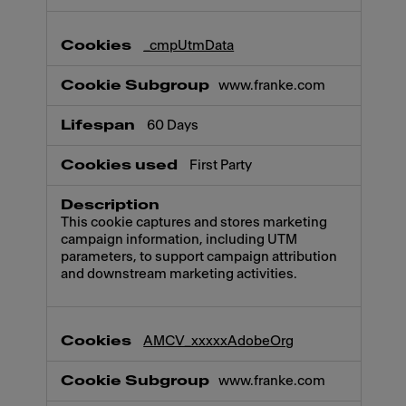
_cmpUtmData
www.franke.com
60 Days
First Party
This cookie captures and stores marketing
campaign information, including UTM
parameters, to support campaign attribution
and downstream marketing activities.
AMCV_xxxxxAdobeOrg
www.franke.com