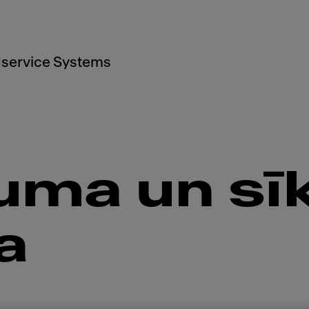
service Systems
uma un sīk
a