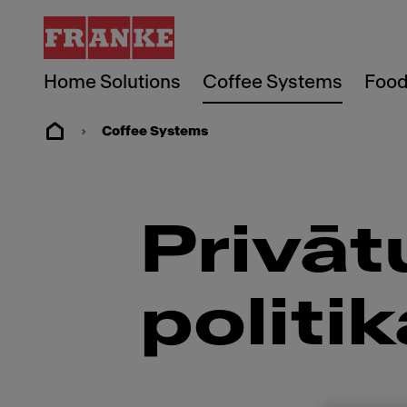
Home Solutions
Coffee Systems
Food
Coffee Systems
Privāt
politik