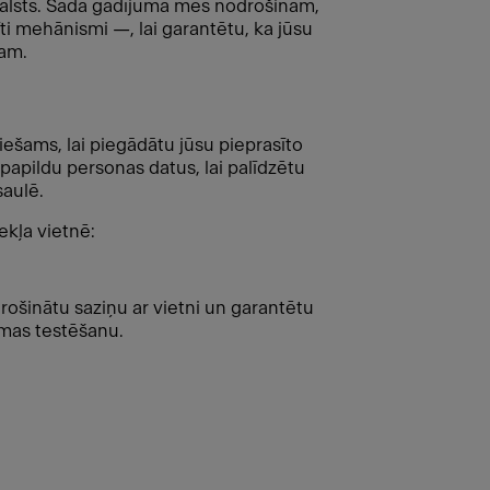
as valsts. Šādā gadījumā mēs nodrošinām,
īti mehānismi —, lai garantētu, ka jūsu
jam.
iešams, lai piegādātu jūsu pieprasīto
papildu personas datus, lai palīdzētu
saulē.
kļa vietnē:
drošinātu saziņu ar vietni un garantētu
ēmas testēšanu.