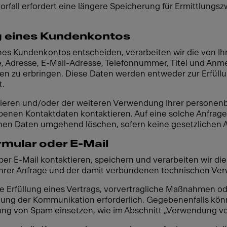
vorfall erfordert eine längere Speicherung für Ermittlungs
ng eines Kundenkontos
eines Kundenkontos entscheiden, verarbeiten wir die von
Adresse, E-Mail-Adresse, Telefonnummer, Titel und Anmel
n zu erbringen. Diese Daten werden entweder zur Erfüllu
t.
tivieren und/oder der weiteren Verwendung Ihrer person
enen Kontaktdaten kontaktieren. Auf eine solche Anfrage 
n Daten umgehend löschen, sofern keine gesetzlichen A
mular oder E-Mail
er E-Mail kontaktieren, speichern und verarbeiten wir di
rer Anfrage und der damit verbundenen technischen Ver
die Erfüllung eines Vertrags, vorvertragliche Maßnahmen o
ltung der Kommunikation erforderlich. Gegebenenfalls könn
ng von Spam einsetzen, wie im Abschnitt „Verwendung v