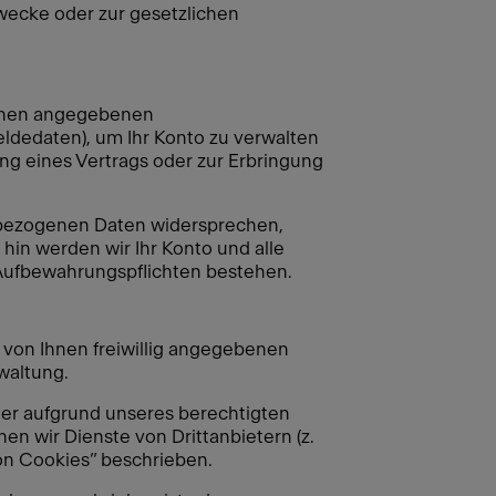
zwecke oder zur gesetzlichen
 Ihnen angegebenen
dedaten), um Ihr Konto zu verwalten
ng eines Vertrags oder zur Erbringung
enbezogenen Daten widersprechen,
hin werden wir Ihr Konto und alle
ufbewahrungspflichten bestehen.
e von Ihnen freiwillig angegebenen
waltung.
der aufgrund unseres berechtigten
en wir Dienste von Drittanbietern (z.
on Cookies” beschrieben.