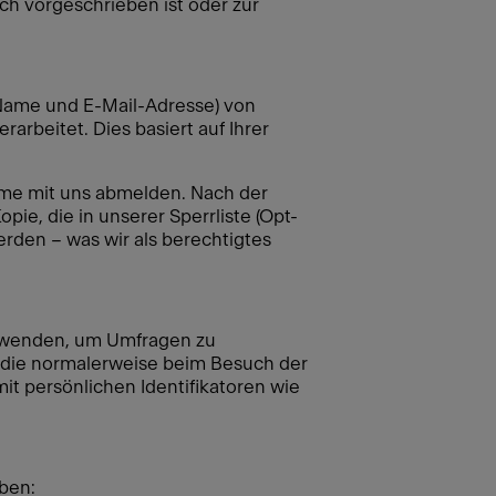
ich vorgeschrieben ist oder zur
 Name und E-Mail-Adresse) von
rbeitet. Dies basiert auf Ihrer
hme mit uns abmelden. Nach der
ie, die in unserer Sperrliste (Opt-
werden – was wir als berechtigtes
erwenden, um Umfragen zu
die normalerweise beim Besuch der
it persönlichen Identifikatoren wie
ben: