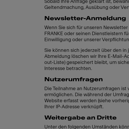
Sobald Ihre Anfrage geklärt ist, bewah
Geltendmachung, Ausübung oder Verte
Newsletter-Anmeldung
Wenn Sie sich für unseren Newslette
FRANKE oder seinen Dienstleistern für
Einwilligung oder unserer Verpflichtu
Sie können sich jederzeit über den i
Abmeldung löschen wir Ihre E-Mail-Adr
out-Liste) gespeichert bleibt, um sich
Interesse betrachten.
Nutzerumfragen
Die Teilnahme an Nutzerumfragen ist 
ermöglichen. Die während der Umfra
Website erfasst werden (siehe vorheri
Ihrer IP-Adresse verknüpft.
Weitergabe an Dritte
Unter den folgenden Umständen könn