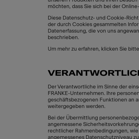
möchten, dass Sie sich bei der Onlin
Diese Datenschutz- und Cookie-Richtli
der durch Cookies gesammelten Info
Datenerfassung, die von uns angewa
beschrieben.
Um mehr zu erfahren, klicken Sie bit
VERANTWORTLIC
Der Verantwortliche im Sinne der ein
FRANKE-Unternehmen. Ihre personen
geschäftsbezogenen Funktionen an and
weitergegeben werden.
Bei der Übermittlung personenbezog
angemessene Sicherheitsvorkehrunge
rechtlicher Rahmenbedingungen, wie 
angemessenes Datenschutzniveau zu 