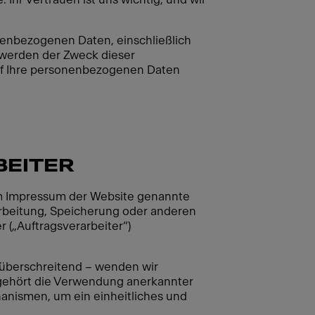
onenbezogenen Daten, einschließlich
werden der Zweck dieser
uf Ihre personenbezogenen Daten
EITER
 im Impressum der Website genannte
beitung, Speicherung oder anderen
(„Auftragsverarbeiter“)
überschreitend – wenden wir
ehört die Verwendung anerkannter
nismen, um ein einheitliches und