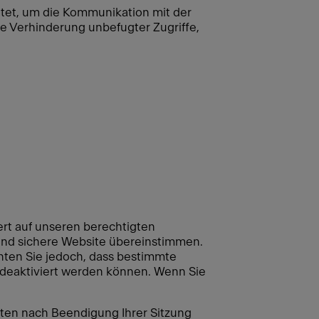
tet, um die Kommunikation mit der
e Verhinderung unbefugter Zugriffe,
ert auf unseren berechtigten
 und sichere Website übereinstimmen.
chten Sie jedoch, dass bestimmte
 deaktiviert werden können. Wenn Sie
aten nach Beendigung Ihrer Sitzung