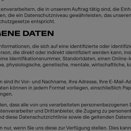
nverarbeitern, die in unserem Auftrag tätig sind, die Einh
en, die ein Datenschutzniveau gewährleisten, das unsere
hutzgesetze entspricht.
ENE DATEN
ormationen, die sich auf eine identifizierte oder identifi
Person, die direkt oder indirekt identifiziert werden kann
eine Identifikationsnummer, Standortdaten, einen Online-Id
e, physiologische, genetische, mentale, wirtschaftliche, kul
 sind Ihr Vor- und Nachname, Ihre Adresse, Ihre E-Mail-A
n können in jedem Format vorliegen, einschließlich Papi
ungen.
llen, dass alle von uns verarbeiteten personenbezogenen 
Datenverarbeiter und Drittanbieter, die Zugang zu person
und diese Datenschutzrichtlinie sowie die geltenden Date
nur, wenn Sie uns diese zur Verfügung stellen. Dies kann