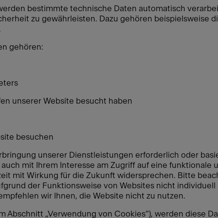
erden bestimmte technische Daten automatisch verarbei
herheit zu gewährleisten. Dazu gehören beispielsweise di
.
en gehören:
eters
ufen unserer Website besucht haben
bsite besuchen
rbringung unserer Dienstleistungen erforderlich oder basi
 auch mit Ihrem Interesse am Zugriff auf eine funktionale
eit mit Wirkung für die Zukunft widersprechen. Bitte bea
grund der Funktionsweise von Websites nicht individuell
mpfehlen wir Ihnen, die Website nicht zu nutzen.
 im Abschnitt „Verwendung von Cookies”), werden diese D