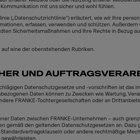
e-Kommunikation mit uns sicher und wohl fühlen.
nie („Datenschutzrichtlinie“) erläutert, wie wir Ihre pers
rmationen, erfassen, verwenden und schützen. Außerdem 
ndten Sicherheitsmaßnahmen und Ihre Rechte in Bezug a
te auf eine der obenstehenden Rubriken.
HER UND AUFTRAGSVERARB
schlägigen Datenschutzgesetze und -vorschriften ist das
bezogenen Daten können zu Zwecken wie Wartung, Verar
ere FRANKE-Tochtergesellschaften oder an Drittanbieter 
ener Daten zwischen FRANKE-Unternehmen – auch grenz
n gemäß den geltenden Datenschutzgesetzen an. Dazu g
Standardvertragsklauseln oder andere rechtmäßige Mecha
gewährleisten.