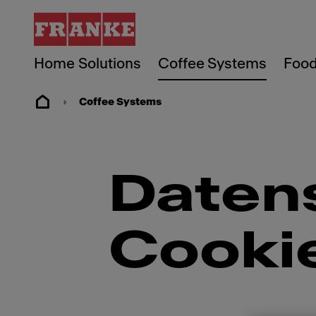
Home Solutions
Coffee Systems
Food
Coffee Systems
Daten
Cookie