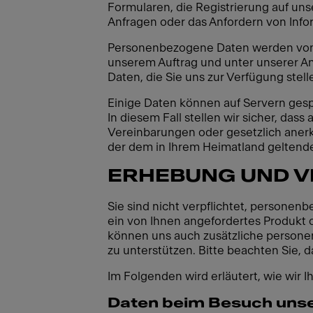
Formularen, die Registrierung auf un
Anfragen oder das Anfordern von Inf
Personenbezogene Daten werden von F
unserem Auftrag und unter unserer A
Daten, die Sie uns zur Verfügung stell
Einige Daten können auf Servern gespe
In diesem Fall stellen wir sicher, da
Vereinbarungen oder gesetzlich aner
der dem in Ihrem Heimatland geltende
ERHEBUNG UND 
Sie sind nicht verpflichtet, personen
ein von Ihnen angefordertes Produkt od
können uns auch zusätzliche persone
zu unterstützen. Bitte beachten Sie,
Im Folgenden wird erläutert, wie wir
Daten beim Besuch unse