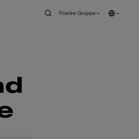
Franke Gruppe
nd
e