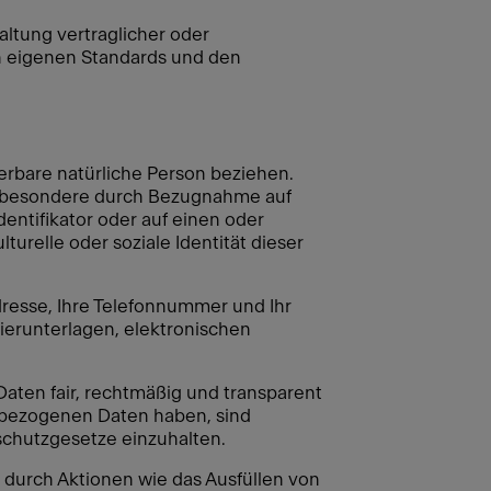
altung vertraglicher oder
n eigenen Standards und den
zierbare natürliche Person beziehen.
, insbesondere durch Bezugnahme auf
entifikator oder auf einen oder
turelle oder soziale Identität dieser
dresse, Ihre Telefonnummer und Ihr
erunterlagen, elektronischen
Daten fair, rechtmäßig und transparent
enbezogenen Daten haben, sind
nschutzgesetze einzuhalten.
 durch Aktionen wie das Ausfüllen von