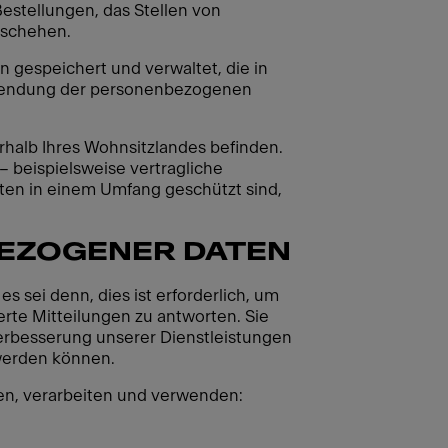
estellungen, das Stellen von
eschehen.
gespeichert und verwaltet, die in
erwendung der personenbezogenen
rhalb Ihres Wohnsitzlandes befinden.
– beispielsweise vertragliche
ten in einem Umfang geschützt sind,
EZOGENER DATEN
 sei denn, dies ist erforderlich, um
ierte Mitteilungen zu antworten. Sie
erbesserung unserer Dienstleistungen
 werden können.
en, verarbeiten und verwenden: