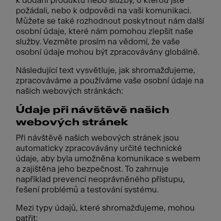
k dodání produktu nebo služby, o kterou jste
požádali, nebo k odpovědi na vaši komunikaci.
Můžete se také rozhodnout poskytnout nám další
osobní údaje, které nám pomohou zlepšit naše
služby. Vezměte prosím na vědomí, že vaše
osobní údaje mohou být zpracovávány globálně.
Následující text vysvětluje, jak shromažďujeme,
zpracováváme a používáme vaše osobní údaje na
našich webových stránkách:
Údaje při návštěvě našich
webových stránek
Při návštěvě našich webových stránek jsou
automaticky zpracovávány určité technické
údaje, aby byla umožněna komunikace s webem
a zajištěna jeho bezpečnost. To zahrnuje
například prevenci neoprávněného přístupu,
řešení problémů a testování systému.
Mezi typy údajů, které shromažďujeme, mohou
patřit: