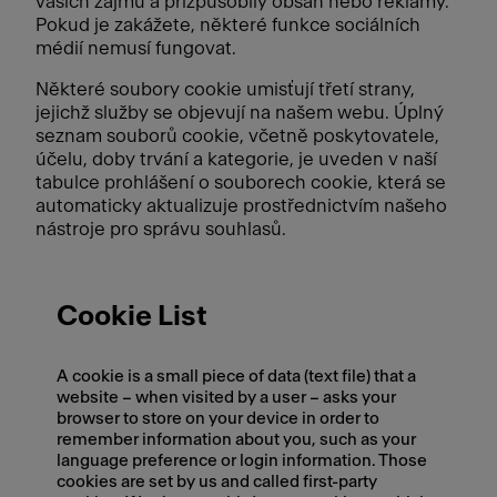
vašich zájmů a přizpůsobily obsah nebo reklamy.
Pokud je zakážete, některé funkce sociálních
médií nemusí fungovat.
Některé soubory cookie umisťují třetí strany,
jejichž služby se objevují na našem webu. Úplný
seznam souborů cookie, včetně poskytovatele,
účelu, doby trvání a kategorie, je uveden v naší
tabulce prohlášení o souborech cookie, která se
automaticky aktualizuje prostřednictvím našeho
nástroje pro správu souhlasů.
Cookie List
A cookie is a small piece of data (text file) that a
website – when visited by a user – asks your
browser to store on your device in order to
remember information about you, such as your
language preference or login information. Those
cookies are set by us and called first-party