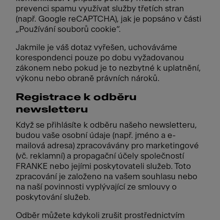
prevenci spamu využívat služby třetích stran
(např. Google reCAPTCHA), jak je popsáno v části
„Používání souborů cookie“.
Jakmile je váš dotaz vyřešen, uchováváme
korespondenci pouze po dobu vyžadovanou
zákonem nebo pokud je to nezbytné k uplatnění,
výkonu nebo obraně právních nároků.
Registrace k odběru
newsletteru
Když se přihlásíte k odběru našeho newsletteru,
budou vaše osobní údaje (např. jméno a e-
mailová adresa) zpracovávány pro marketingové
(vč. reklamní) a propagační účely společností
FRANKE nebo jejími poskytovateli služeb. Toto
zpracování je založeno na vašem souhlasu nebo
na naší povinnosti vyplývající ze smlouvy o
poskytování služeb.
Odběr můžete kdykoli zrušit prostřednictvím