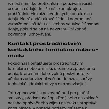
vznést námitku proti dalšímu používání vašich
osobních údajů tím, že nás kontaktujete
prostřednictvím níže uvedených kontaktních
údajů. Na základě takové žádosti neprodleně
vymažeme váš účet a všechny související osobní
údaje, pokud se na ně nevztahují zákonné
povinnosti uchovávání.
Kontakt prostřednictvím
kontaktního formuláře nebo e-
mailu
Pokud nás kontaktujete prostřednictvím
formuláře nebo e-mailu, uložíme a zpracujeme
údaje, které nám dobrovolně poskytnete, za
účelem zodpovězení vašeho dotazu a správy
technické administrativy s ním související.
Toto zpracování je nezbytné buď pro plnění
smlouvy, předsmluvní opatření, nebo na základě
našeho oprávněného zájmu na efektivní správě
komunikace. V případě potřeby můžeme k