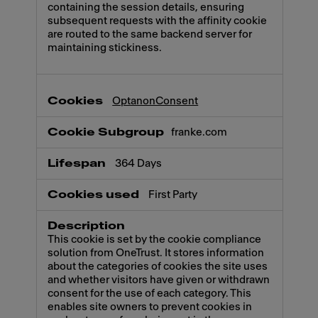
containing the session details, ensuring
subsequent requests with the affinity cookie
are routed to the same backend server for
maintaining stickiness.
OptanonConsent
franke.com
364 Days
First Party
This cookie is set by the cookie compliance
solution from OneTrust. It stores information
about the categories of cookies the site uses
and whether visitors have given or withdrawn
consent for the use of each category. This
enables site owners to prevent cookies in