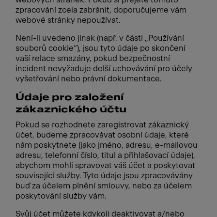
zpracování zcela zabránit, doporučujeme vám
webové stránky nepoužívat.
Není-li uvedeno jinak (např. v části „Používání
souborů cookie“), jsou tyto údaje po skončení
vaší relace smazány, pokud bezpečnostní
incident nevyžaduje delší uchovávání pro účely
vyšetřování nebo právní dokumentace.
Údaje pro založení
zákaznického účtu
Pokud se rozhodnete zaregistrovat zákaznický
účet, budeme zpracovávat osobní údaje, které
nám poskytnete (jako jméno, adresu, e-mailovou
adresu, telefonní číslo, titul a přihlašovací údaje),
abychom mohli spravovat váš účet a poskytovat
související služby. Tyto údaje jsou zpracovávány
buď za účelem plnění smlouvy, nebo za účelem
poskytování služby vám.
Svůj účet můžete kdykoli deaktivovat a/nebo