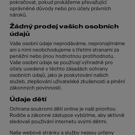
pokračovat, pokud prokážeme převažující
oprávněné důvody nebo pro účely právních
nároků.
Žádný prodej vašich osobních
údajů
Vaše osobní údaje neprodáváme, nepronajímáme
ani s nimi neobchodujeme s třetími stranami za
peněžní nebo jinou hodnotnou protihodnotu.
Vaše osobní údaje se používají výhradně pro
účely uvedené v těchto zásadách ochrany
osobních údajů, jako je poskytování našich
služeb, zlepšování uživatelské zkušenosti a plnění
zákonných povinností.
Údaje dětí
Ochrana soukromí dětí online je naší prioritou.
Rodiče a zákonné zástupce vybízíme, aby aktivně
sledovali používání internetu svými dětmi.
Naše webové stránky a služby nejsou určeny