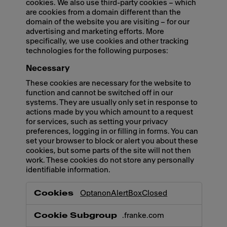
cookies. We also use third-party cookies – which
are cookies from a domain different than the
domain of the website you are visiting – for our
advertising and marketing efforts. More
specifically, we use cookies and other tracking
technologies for the following purposes:
Necessary
These cookies are necessary for the website to
function and cannot be switched off in our
systems. They are usually only set in response to
actions made by you which amount to a request
for services, such as setting your privacy
preferences, logging in or filling in forms. You can
set your browser to block or alert you about these
cookies, but some parts of the site will not then
work. These cookies do not store any personally
identifiable information.
Necessary
OptanonAlertBoxClosed
.franke.com