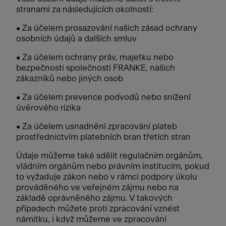
stranami za následujících okolností:
• Za účelem prosazování našich zásad ochrany
osobních údajů a dalších smluv
• Za účelem ochrany práv, majetku nebo
bezpečnosti společnosti FRANKE, našich
zákazníků nebo jiných osob
• Za účelem prevence podvodů nebo snížení
úvěrového rizika
• Za účelem usnadnění zpracování plateb
prostřednictvím platebních bran třetích stran
Údaje můžeme také sdělit regulačním orgánům,
vládním orgánům nebo právním institucím, pokud
to vyžaduje zákon nebo v rámci podpory úkolu
prováděného ve veřejném zájmu nebo na
základě oprávněného zájmu. V takových
případech můžete proti zpracování vznést
námitku, i když můžeme ve zpracování