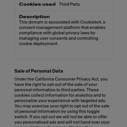
Third Party
This domain is associated with Cookiebot, a
consent management platform that enables
compliance with global privacy laws by
managing user consents and controlling
cookie deployment.
Sale of Personal Data
Under the California Consumer Privacy Act, you
have the right to opt-out of the sale of your
personal information to third parties. These
cookies collect information for analytics and to
personalize your experience with targeted ads.
You may exercise your right to opt out of the sale
of personal information by using this toggle
switch. If you opt out we will not be able to offer
you personalised ads and will not hand over your