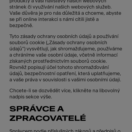
produkty a vaší návštěvy našich webových
stránek či využívání našich webových služeb.
Vaše důvěra je pro nás důležitá a chceme, abyste
se při online interakci s námi cítili jistě a
bezpečně.
Tyto zásady ochrany osobních údajů a používání
souborů cookie („Zásady ochrany osobních
údajů“) vysvětlují, jak shromažďujeme, používáme
a chráníme vaše osobní údaje, včetně informací
získaných prostřednictvím souborů cookie.
Rovněž popisují účel tohoto shromažďování
údajů, bezpečnostní opatření, která uplatňujeme,
a vaše práva v souvislosti s vašimi osobními údaji.
Chcete-li se dozvědět více, klikněte na libovolný
nadpis sekce výše.
SPRÁVCE A
ZPRACOVATELÉ
Správcem podle příslušných zákonů a předpisů o