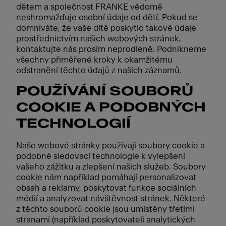
dětem a společnost FRANKE vědomě
neshromažďuje osobní údaje od dětí. Pokud se
domníváte, že vaše dítě poskytlo takové údaje
prostřednictvím našich webových stránek,
kontaktujte nás prosím neprodleně. Podnikneme
všechny přiměřené kroky k okamžitému
odstranění těchto údajů z našich záznamů.
POUŽÍVÁNÍ SOUBORŮ
COOKIE A PODOBNÝCH
TECHNOLOGIÍ
Naše webové stránky používají soubory cookie a
podobné sledovací technologie k vylepšení
vašeho zážitku a zlepšení našich služeb. Soubory
cookie nám například pomáhají personalizovat
obsah a reklamy, poskytovat funkce sociálních
médií a analyzovat návštěvnost stránek. Některé
z těchto souborů cookie jsou umístěny třetími
stranami (například poskytovateli analytických