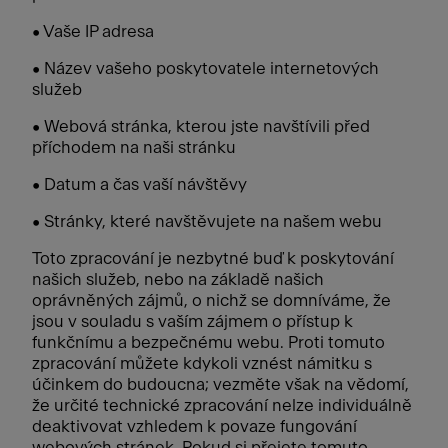
• Vaše IP adresa
• Název vašeho poskytovatele internetových
služeb
• Webová stránka, kterou jste navštívili před
příchodem na naši stránku
• Datum a čas vaší návštěvy
• Stránky, které navštěvujete na našem webu
Toto zpracování je nezbytné buď k poskytování
našich služeb, nebo na základě našich
oprávněných zájmů, o nichž se domníváme, že
jsou v souladu s vaším zájmem o přístup k
funkčnímu a bezpečnému webu. Proti tomuto
zpracování můžete kdykoli vznést námitku s
účinkem do budoucna; vezměte však na vědomí,
že určité technické zpracování nelze individuálně
deaktivovat vzhledem k povaze fungování
webových stránek. Pokud si přejete tomuto