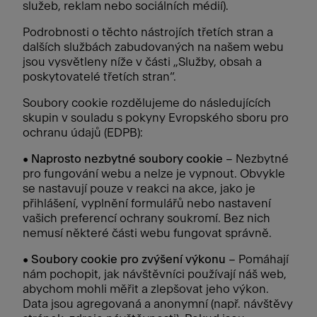
služeb, reklam nebo sociálních médií).
Podrobnosti o těchto nástrojích třetích stran a
dalších službách zabudovaných na našem webu
jsou vysvětleny níže v části „Služby, obsah a
poskytovatelé třetích stran“.
Soubory cookie rozdělujeme do následujících
skupin v souladu s pokyny Evropského sboru pro
ochranu údajů (EDPB):
•
Naprosto nezbytné soubory cookie
– Nezbytné
pro fungování webu a nelze je vypnout. Obvykle
se nastavují pouze v reakci na akce, jako je
přihlášení, vyplnění formulářů nebo nastavení
vašich preferencí ochrany soukromí. Bez nich
nemusí některé části webu fungovat správně.
•
Soubory cookie pro zvýšení výkonu
– Pomáhají
nám pochopit, jak návštěvníci používají náš web,
abychom mohli měřit a zlepšovat jeho výkon.
Data jsou agregovaná a anonymní (např. návštěvy