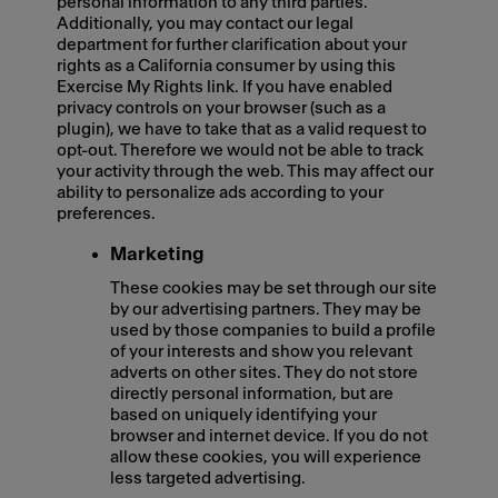
personal information to any third parties.
Additionally, you may contact our legal
department for further clarification about your
rights as a California consumer by using this
Exercise My Rights link. If you have enabled
privacy controls on your browser (such as a
plugin), we have to take that as a valid request to
opt-out. Therefore we would not be able to track
your activity through the web. This may affect our
ability to personalize ads according to your
preferences.
Marketing
These cookies may be set through our site
by our advertising partners. They may be
used by those companies to build a profile
of your interests and show you relevant
adverts on other sites. They do not store
directly personal information, but are
based on uniquely identifying your
browser and internet device. If you do not
allow these cookies, you will experience
less targeted advertising.