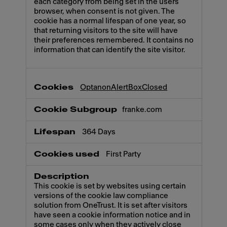
each category from being set in the users
browser, when consent is not given. The
cookie has a normal lifespan of one year, so
that returning visitors to the site will have
their preferences remembered. It contains no
information that can identify the site visitor.
OptanonAlertBoxClosed
franke.com
364 Days
First Party
This cookie is set by websites using certain
versions of the cookie law compliance
solution from OneTrust. It is set after visitors
have seen a cookie information notice and in
some cases only when they actively close