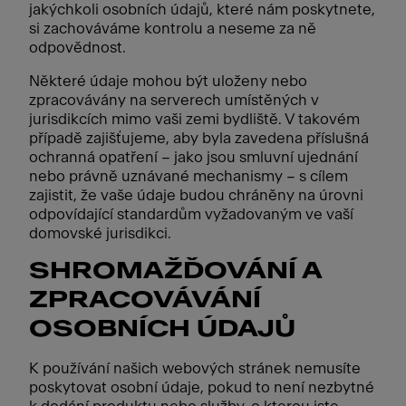
jakýchkoli osobních údajů, které nám poskytnete,
si zachováváme kontrolu a neseme za ně
odpovědnost.
Některé údaje mohou být uloženy nebo
zpracovávány na serverech umístěných v
jurisdikcích mimo vaši zemi bydliště. V takovém
případě zajišťujeme, aby byla zavedena příslušná
ochranná opatření – jako jsou smluvní ujednání
nebo právně uznávané mechanismy – s cílem
zajistit, že vaše údaje budou chráněny na úrovni
odpovídající standardům vyžadovaným ve vaší
domovské jurisdikci.
SHROMAŽĎOVÁNÍ A
ZPRACOVÁVÁNÍ
OSOBNÍCH ÚDAJŮ
K používání našich webových stránek nemusíte
poskytovat osobní údaje, pokud to není nezbytné