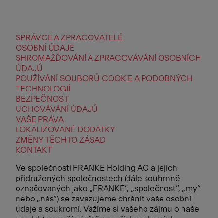
SPRÁVCE A ZPRACOVATELÉ
OSOBNÍ ÚDAJE
SHROMAŽĎOVÁNÍ A ZPRACOVÁVÁNÍ OSOBNÍCH
ÚDAJŮ
POUŽÍVÁNÍ SOUBORŮ COOKIE A PODOBNÝCH
TECHNOLOGIÍ
BEZPEČNOST
UCHOVÁVÁNÍ ÚDAJŮ
VAŠE PRÁVA
LOKALIZOVANÉ DODATKY
ZMĚNY TĚCHTO ZÁSAD
KONTAKT
Ve společnosti FRANKE Holding AG a jejích
přidružených společnostech (dále souhrnně
označovaných jako „FRANKE“, „společnost“, „my“
nebo „nás“) se zavazujeme chránit vaše osobní
údaje a soukromí. Vážíme si vašeho zájmu o naše