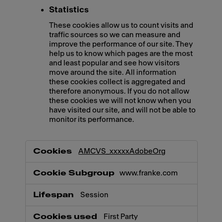
Statistics
These cookies allow us to count visits and
traffic sources so we can measure and
improve the performance of our site. They
help us to know which pages are the most
and least popular and see how visitors
move around the site. All information
these cookies collect is aggregated and
therefore anonymous. If you do not allow
these cookies we will not know when you
have visited our site, and will not be able to
monitor its performance.
,Marketing,Statistics
AMCVS_xxxxxAdobeOrg
www.franke.com
Session
First Party