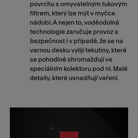
povrchu s omyvatelným tukovým
filtrem, který lze mýt v myčce
nádobí. A nejen to, voděodolná
technologie zaručuje provoz a
bezpečnost i v případě, že se na
varnou desku vylijí tekutiny, které
se pohodlně shromažďují ve
speciálním kolektoru pod ní. Malé
detaily, které usnadňují vaření.