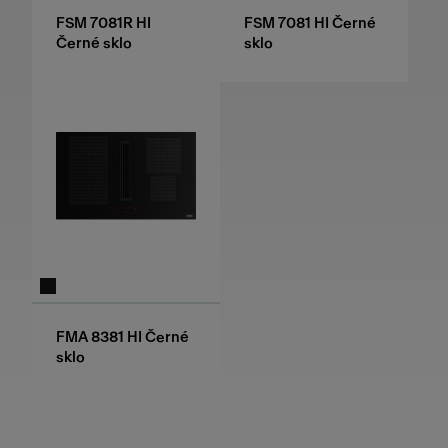
FSM 7081R HI
FSM 7081 HI Černé
Černé sklo
sklo
FMA 8381 HI Černé
sklo