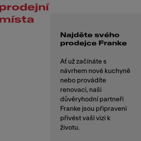
prodejní
místa
Najděte svého
prodejce Franke
Ať už začínáte s
návrhem nové kuchyně
nebo provádíte
renovaci, naši
důvěryhodní partneři
Franke jsou připraveni
přivést vaši vizi k