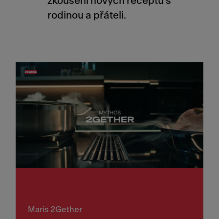
zkoušení nových receptů s
rodinou a přáteli.
Maris 2Gether