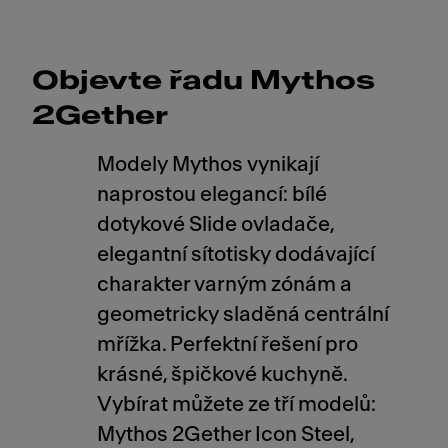
Objevte řadu Mythos
2Gether
Modely Mythos vynikají
naprostou elegancí: bílé
dotykové Slide ovladače,
elegantní sítotisky dodávající
charakter varným zónám a
geometricky sladěná centrální
mřížka. Perfektní řešení pro
krásné, špičkové kuchyně.
Vybírat můžete ze tří modelů:
Mythos 2Gether Icon Steel,