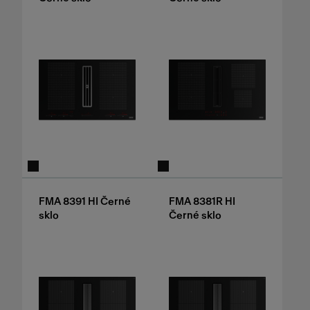
FMA 8391 HI Černé
FMA 8381R HI
sklo
Černé sklo