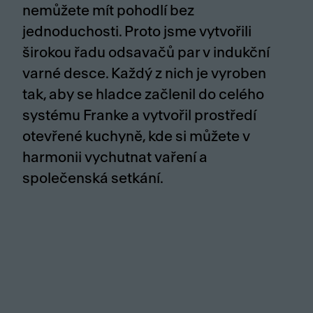
nemůžete mít pohodlí bez
jednoduchosti. Proto jsme vytvořili
širokou řadu odsavačů par v indukční
varné desce. Každý z nich je vyroben
tak, aby se hladce začlenil do celého
systému Franke a vytvořil prostředí
otevřené kuchyně, kde si můžete v
harmonii vychutnat vaření a
společenská setkání.