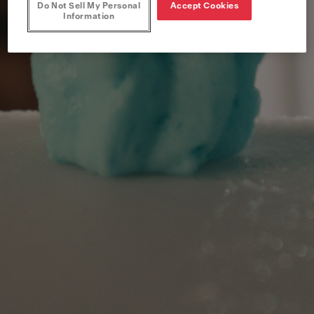
Do Not Sell My Personal
Accept Cookies
Information