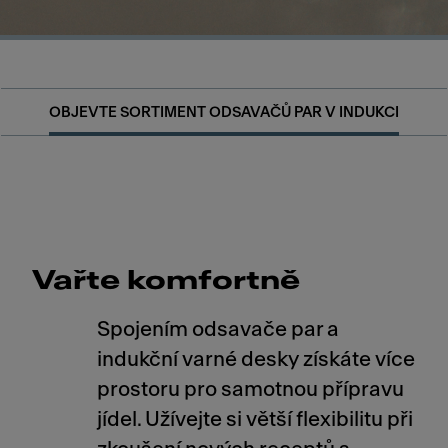
OBJEVTE SORTIMENT ODSAVAČŮ PAR V INDUKCI
Vařte komfortně
Spojením odsavače par a
indukční varné desky získáte více
prostoru pro samotnou přípravu
jídel. Užívejte si větší flexibilitu při