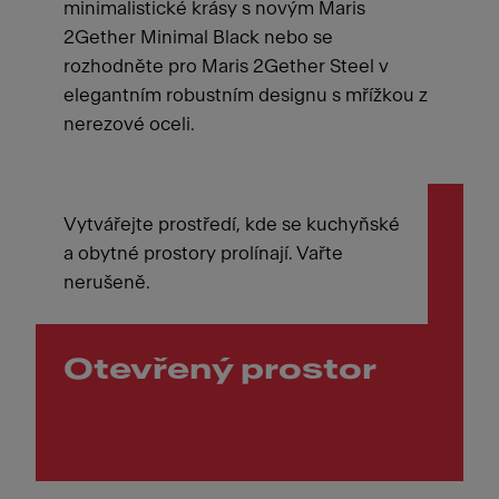
minimalistické krásy s novým Maris
2Gether Minimal Black nebo se
rozhodněte pro Maris 2Gether Steel v
elegantním robustním designu s mřížkou z
nerezové oceli.
Vytvářejte prostředí, kde se kuchyňské
a obytné prostory prolínají. Vařte
nerušeně.
Otevřený prostor