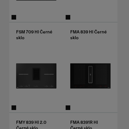
FSM 709 HI Černé
FMA 839 HI Černé
sklo
sklo
FMY 839 HI 2.0
FMA 8391R HI
Černé sklo
Černé sklo