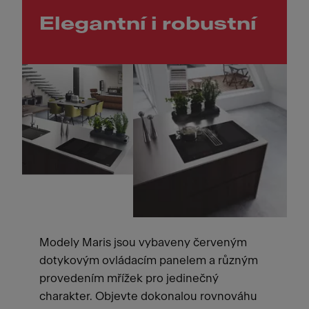
Elegantní i robustní
Modely Maris jsou vybaveny červeným
dotykovým ovládacím panelem a různým
provedením mřížek pro jedinečný
charakter. Objevte dokonalou rovnováhu