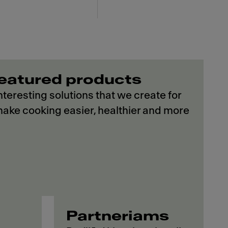
eatured products
teresting solutions that we create for
ake cooking easier, healthier and more
Partneriams