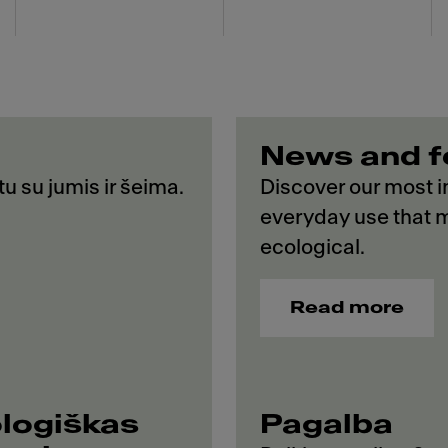
News and f
tu su jumis ir šeima.
Discover our most in
everyday use that m
ecological.
Read more
logiškas
Pagalba