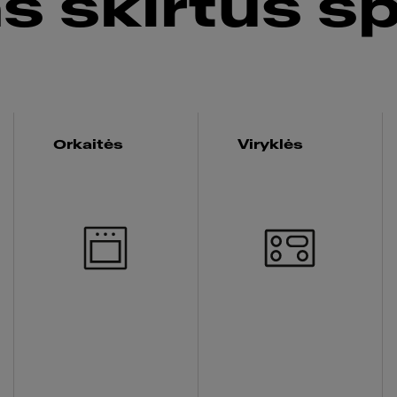
 skirtus s
Orkaitės
Viryklės