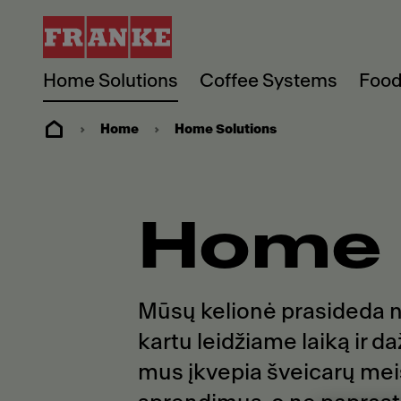
Home Solutions
Coffee Systems
Food
Home
Home Solutions
Home 
Mūsų kelionė prasideda n
kartu leidžiame laiką ir 
mus įkvepia šveicarų meis