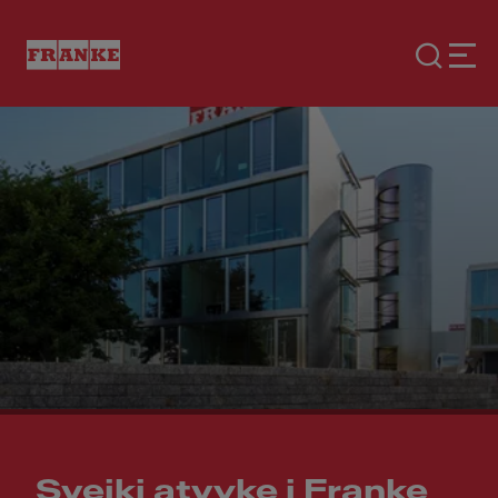
Sveiki atvykę į Franke