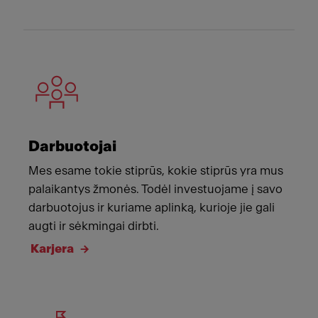
Darbuotojai
Mes esame tokie stiprūs, kokie stiprūs yra mus
palaikantys žmonės. Todėl investuojame į savo
darbuotojus ir kuriame aplinką, kurioje jie gali
augti ir sėkmingai dirbti.
Karjera
Meet Franke