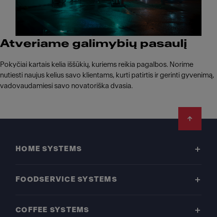
Atveriame galimybių pasaulį
Pokyčiai kartais kelia iššūkių, kuriems reikia pagalbos. Norime
nutiesti naujus kelius savo klientams, kurti patirtis ir gerinti gyvenimą,
vadovaudamiesi savo novatoriška dvasia.
Footer
HOME SYSTEMS
FOODSERVICE SYSTEMS
COFFEE SYSTEMS