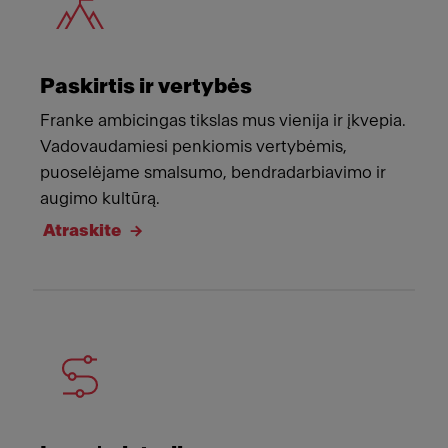
Paskirtis ir vertybės
Franke ambicingas tikslas mus vienija ir įkvepia.
Vadovaudamiesi penkiomis vertybėmis,
puoselėjame smalsumo, bendradarbiavimo ir
augimo kultūrą.
Atraskite