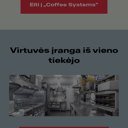
Eiti į „Coffee Systems“
Virtuvės įranga iš vieno
tiekėjo