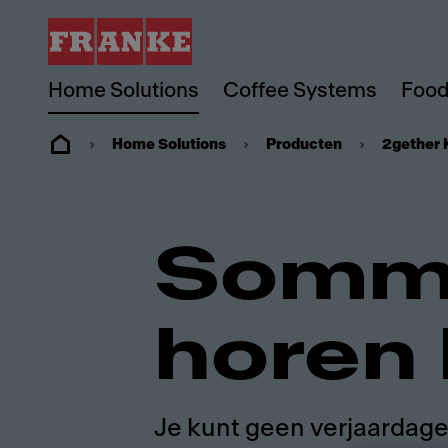
Home Solutions
Coffee Systems
Food
Home Solutions
Producten
2gether 
Sommi
horen 
Je kunt geen verjaardag