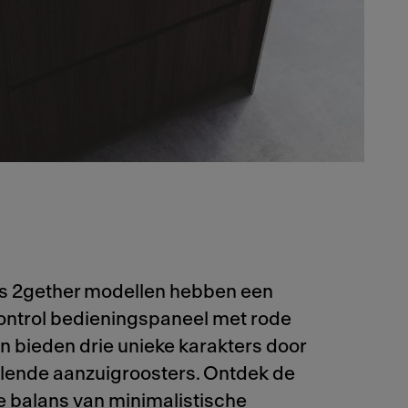
s 2gether modellen hebben een
ontrol bedieningspaneel met rode
en bieden drie unieke karakters door
llende aanzuigroosters. Ontdek de
e balans van minimalistische