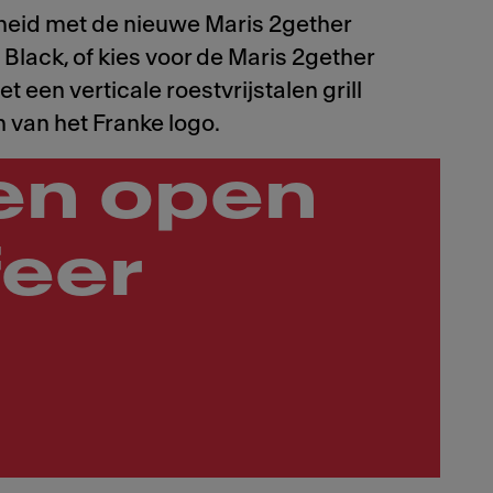
eid met de nieuwe Maris 2gether
Black, of kies voor de Maris 2gether
et een verticale roestvrijstalen grill
n van het Franke logo.
en open
feer