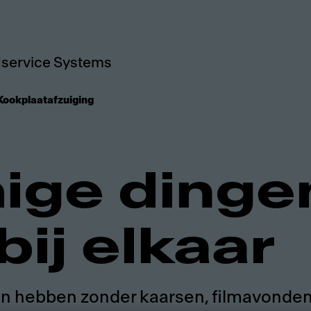
service Systems
Kookplaatafzuiging
ge dinge
bij elkaar
en hebben zonder kaarsen, filmavonden