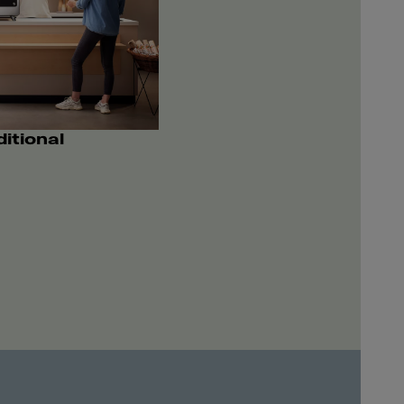
itional