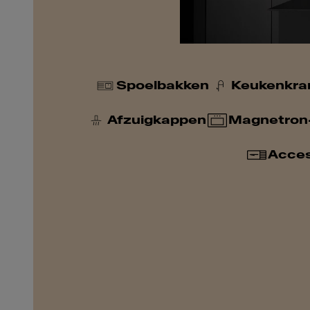
Spoelbakken
Keukenkra
Afzuigkappen
Magnetron
Acces