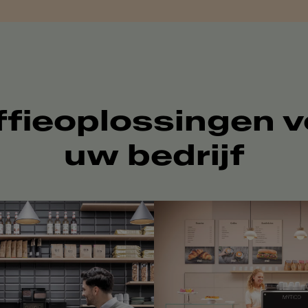
ffieoplossingen v
uw bedrijf