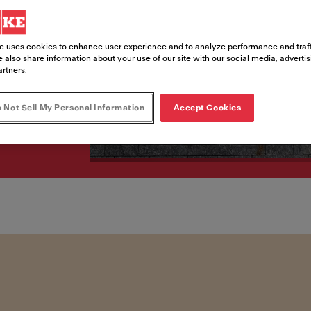
e uses cookies to enhance user experience and to analyze performance and traff
 also share information about your use of our site with our social media, adverti
artners.
 Not Sell My Personal Information
Accept Cookies