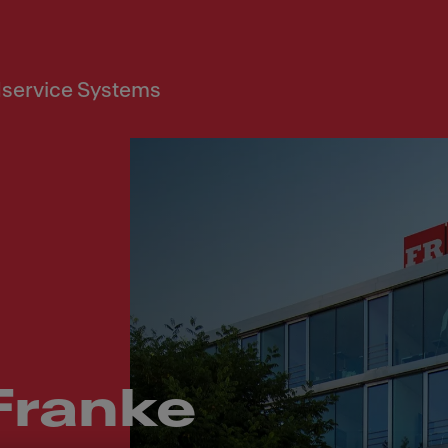
service Systems
Franke