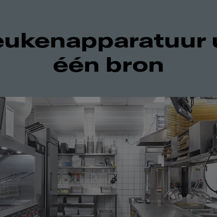
ukenapparatuur 
één bron