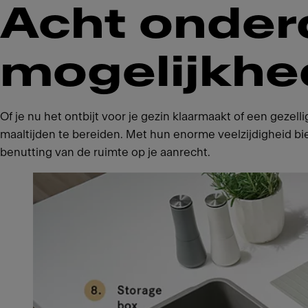
Acht onder
mogelijkh
Of je nu het ontbijt voor je gezin klaarmaakt of een gezell
maaltijden te bereiden. Met hun enorme veelzijdigheid b
benutting van de ruimte op je aanrecht.