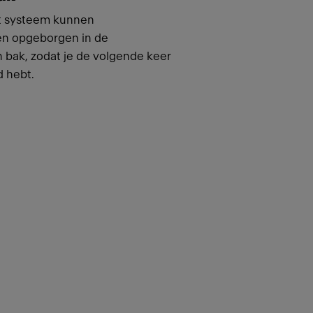
et systeem kunnen
n opgeborgen in de
 bak, zodat je de volgende keer
d hebt.