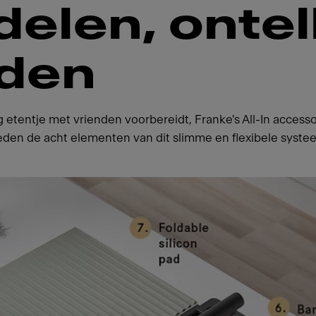
delen, onte
eden
ig etentje met vrienden voorbereidt, Franke's All-In accesso
ieden de acht elementen van dit slimme en flexibele syst