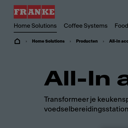
Home Solutions
Coffee Systems
Food
Home Solutions
Producten
All-In ac
All-In
Transformeer je keukensp
voedselbereidingsstation