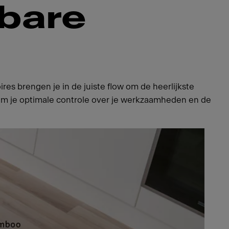
lbare
ires brengen je in de juiste flow om de heerlijkste
eem je optimale controle over je werkzaamheden en de