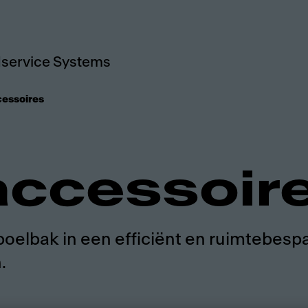
service Systems
cessoires
 accessoir
oelbak in een efficiënt en ruimtebesp
.