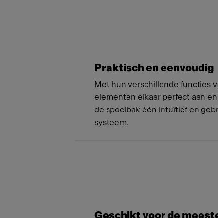
Meet
Praktisch en eenvoudig
Met hun verschillende functies v
elementen elkaar perfect aan e
de spoelbak één intuïtief en gebr
systeem.
Geschikt voor de meest