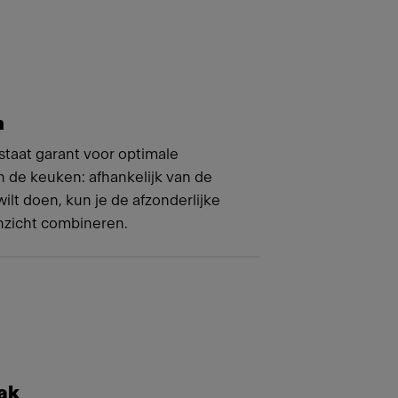
m
staat garant voor optimale
 in de keuken: afhankelijk van de
lt doen, kun je de afzonderlijke
nzicht combineren.
ak