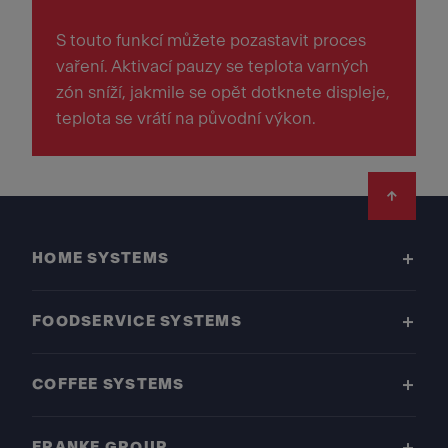
S touto funkcí můžete pozastavit proces
vaření. Aktivací pauzy se teplota varných
zón sníží, jakmile se opět dotknete displeje,
teplota se vrátí na původní výkon.
Footer
HOME SYSTEMS
FOODSERVICE SYSTEMS
COFFEE SYSTEMS
FRANKE GROUP