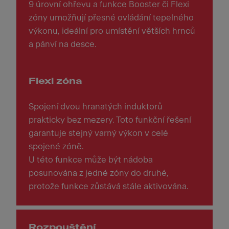
9 úrovní ohřevu a funkce Booster či Flexi
zóny umožňují přesné ovládání tepelného
výkonu, ideální pro umístění větších hrnců
a pánví na desce.
Flexi zóna
Spojení dvou hranatých induktorů
prakticky bez mezery. Toto funkční řešení
garantuje stejný varný výkon v celé
spojené zóně.
U této funkce může být nádoba
posunována z jedné zóny do druhé,
protože funkce zůstává stále aktivována.
Rozpouštění