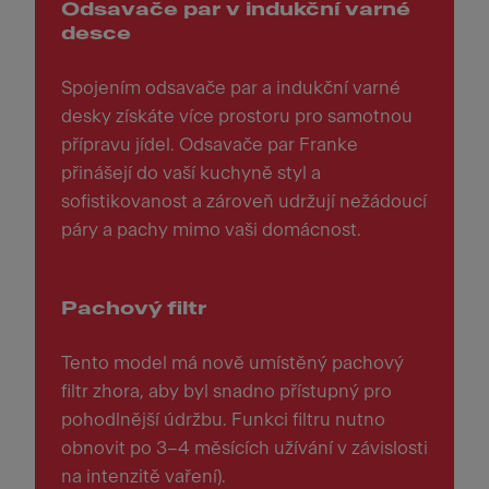
Odsavače par v indukční varné
desce
Spojením odsavače par a indukční varné
desky získáte více prostoru pro samotnou
přípravu jídel. Odsavače par Franke
přinášejí do vaší kuchyně styl a
sofistikovanost a zároveň udržují nežádoucí
páry a pachy mimo vaši domácnost.
Pachový filtr
Tento model má nově umístěný pachový
filtr zhora, aby byl snadno přístupný pro
pohodlnější údržbu. Funkci filtru nutno
obnovit po 3–4 měsících užívání v závislosti
na intenzitě vaření).