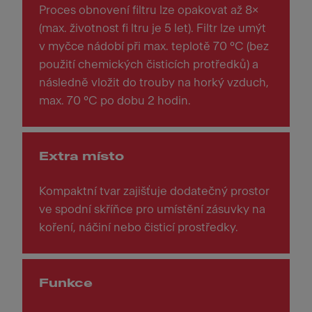
Proces obnovení filtru lze opakovat až 8×
(max. životnost fi ltru je 5 let). Filtr lze umýt
v myčce nádobí při max. teplotě 70 °C (bez
použití chemických čisticích protředků) a
následně vložit do trouby na horký vzduch,
max. 70 °C po dobu 2 hodin.
Extra místo
Kompaktní tvar zajišťuje dodatečný prostor
ve spodní skříňce pro umístění zásuvky na
koření, náčiní nebo čisticí prostředky.
Funkce