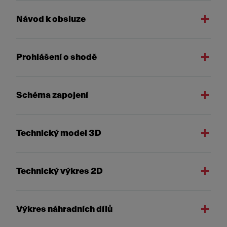
Návod k obsluze
Prohlášení o shodě
Schéma zapojení
Technický model 3D
Technický výkres 2D
Výkres náhradních dílů