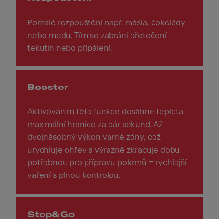
Pomalé rozpouštění např. másla, čokolády
nebo medu. Tím se zabrání přetečení
tekutin nebo připálení.
Booster
Aktivováním této funkce dosáhne teplota
maximální hranice za pár sekund. Až
dvojnásobný výkon varné zóny, což
urychluje ohřev a výrazně zkracuje dobu
potřebnou pro přípravu pokrmů = rychlejší
vaření s plnou kontrolou.
Stop&Go