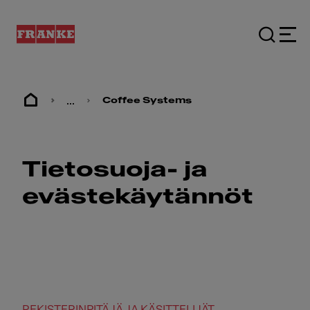
...
Coffee Systems
Tietosuoja- ja
evästekäytännöt
REKISTERINPITÄJÄ JA KÄSITTELIJÄT