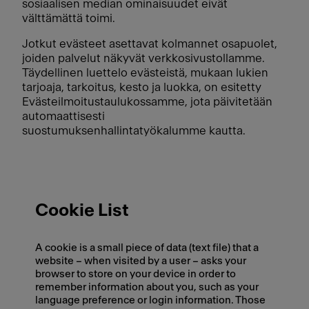
sosiaalisen median ominaisuudet eivät
välttämättä toimi.
Jotkut evästeet asettavat kolmannet osapuolet,
joiden palvelut näkyvät verkkosivustollamme.
Täydellinen luettelo evästeistä, mukaan lukien
tarjoaja, tarkoitus, kesto ja luokka, on esitetty
Evästeilmoitustaulukossamme, jota päivitetään
automaattisesti
suostumuksenhallintatyökalumme kautta.
Cookie List
A cookie is a small piece of data (text file) that a
website – when visited by a user – asks your
browser to store on your device in order to
remember information about you, such as your
language preference or login information. Those