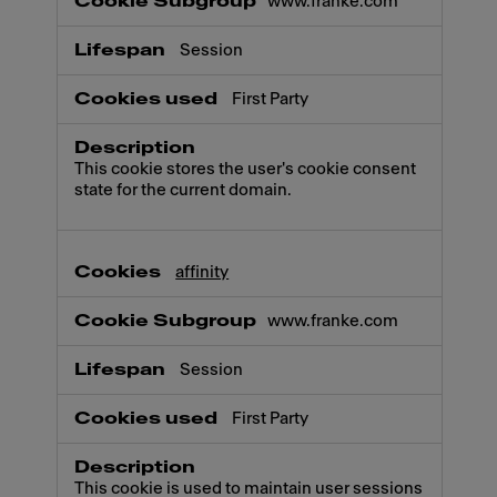
www.franke.com
Session
First Party
This cookie stores the user's cookie consent
state for the current domain.
affinity
www.franke.com
Session
First Party
This cookie is used to maintain user sessions