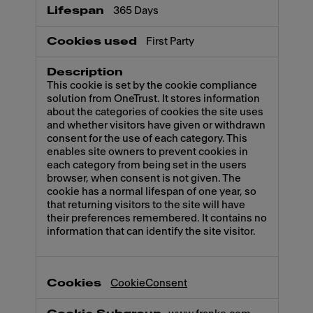
365 Days
First Party
This cookie is set by the cookie compliance
solution from OneTrust. It stores information
about the categories of cookies the site uses
and whether visitors have given or withdrawn
consent for the use of each category. This
enables site owners to prevent cookies in
each category from being set in the users
browser, when consent is not given. The
cookie has a normal lifespan of one year, so
that returning visitors to the site will have
their preferences remembered. It contains no
information that can identify the site visitor.
CookieConsent