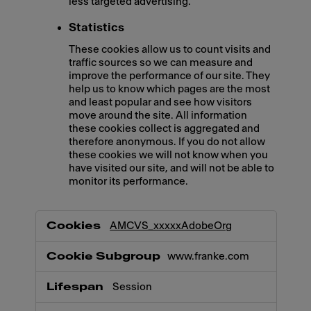
less targeted advertising.
Statistics
These cookies allow us to count visits and
traffic sources so we can measure and
improve the performance of our site. They
help us to know which pages are the most
and least popular and see how visitors
move around the site. All information
these cookies collect is aggregated and
therefore anonymous. If you do not allow
these cookies we will not know when you
have visited our site, and will not be able to
monitor its performance.
,Marketing,Statistics
AMCVS_xxxxxAdobeOrg
www.franke.com
Session