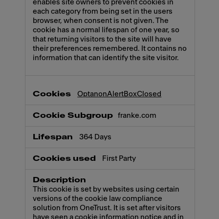
enables site owners to prevent cookies in
each category from being set in the users
browser, when consent is not given. The
cookie has a normal lifespan of one year, so
that returning visitors to the site will have
their preferences remembered. It contains no
information that can identify the site visitor.
OptanonAlertBoxClosed
franke.com
364 Days
First Party
This cookie is set by websites using certain
versions of the cookie law compliance
solution from OneTrust. It is set after visitors
have seen a cookie information notice and in