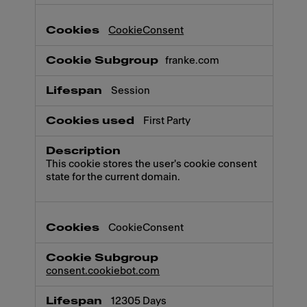
CookieConsent
franke.com
Session
First Party
This cookie stores the user's cookie consent
state for the current domain.
CookieConsent
consent.cookiebot.com
12305 Days