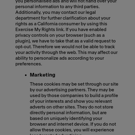
you personalised ads and will not hand over your
personal information to any third parties.
Additionally, you may contact our legal
department for further clarification about your
rights as a California consumer by using this
Exercise My Rights link. If you have enabled
privacy controls on your browser (such as a
plugin), we have to take that as a valid request to
opt-out. Therefore we would not be able to track
your activity through the web. This may affect our
ability to personalize ads according to your
preferences.
Marketing
These cookies may be set through our site
by our advertising partners. They may be
used by those companies to build a profile
of your interests and show you relevant
adverts on other sites. They do not store
directly personal information, but are
based on uniquely identifying your
browser and internet device. If you do not
allow these cookies, you will experience