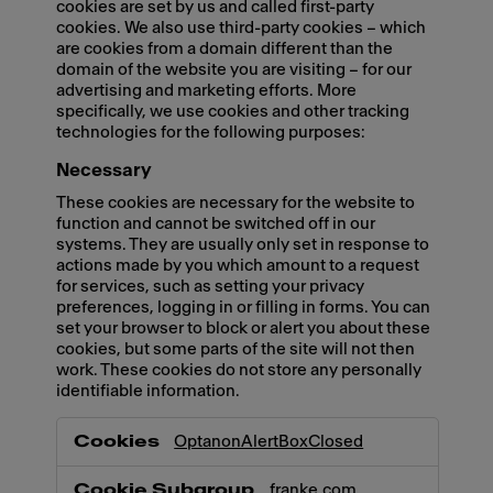
cookies are set by us and called first-party
cookies. We also use third-party cookies – which
are cookies from a domain different than the
domain of the website you are visiting – for our
advertising and marketing efforts. More
specifically, we use cookies and other tracking
technologies for the following purposes:
Necessary
These cookies are necessary for the website to
function and cannot be switched off in our
systems. They are usually only set in response to
actions made by you which amount to a request
for services, such as setting your privacy
preferences, logging in or filling in forms. You can
set your browser to block or alert you about these
cookies, but some parts of the site will not then
work. These cookies do not store any personally
identifiable information.
Necessary
OptanonAlertBoxClosed
.franke.com