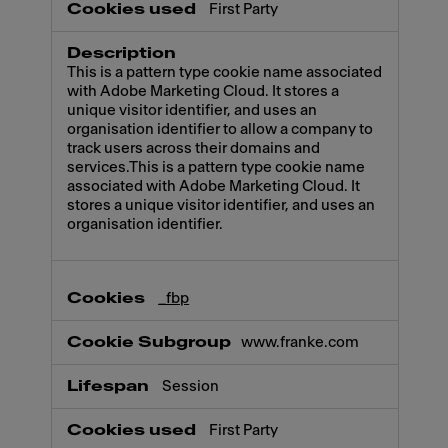
First Party
This is a pattern type cookie name associated
with Adobe Marketing Cloud. It stores a
unique visitor identifier, and uses an
organisation identifier to allow a company to
track users across their domains and
services.This is a pattern type cookie name
associated with Adobe Marketing Cloud. It
stores a unique visitor identifier, and uses an
organisation identifier.
_fbp
www.franke.com
Session
First Party