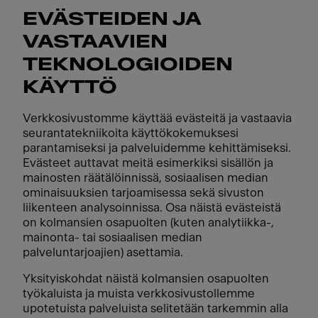
EVÄSTEIDEN JA
VASTAAVIEN
TEKNOLOGIOIDEN
KÄYTTÖ
Verkkosivustomme käyttää evästeitä ja vastaavia
seurantatekniikoita käyttökokemuksesi
parantamiseksi ja palveluidemme kehittämiseksi.
Evästeet auttavat meitä esimerkiksi sisällön ja
mainosten räätälöinnissä, sosiaalisen median
ominaisuuksien tarjoamisessa sekä sivuston
liikenteen analysoinnissa. Osa näistä evästeistä
on kolmansien osapuolten (kuten analytiikka-,
mainonta- tai sosiaalisen median
palveluntarjoajien) asettamia.
Yksityiskohdat näistä kolmansien osapuolten
työkaluista ja muista verkkosivustollemme
upotetuista palveluista selitetään tarkemmin alla