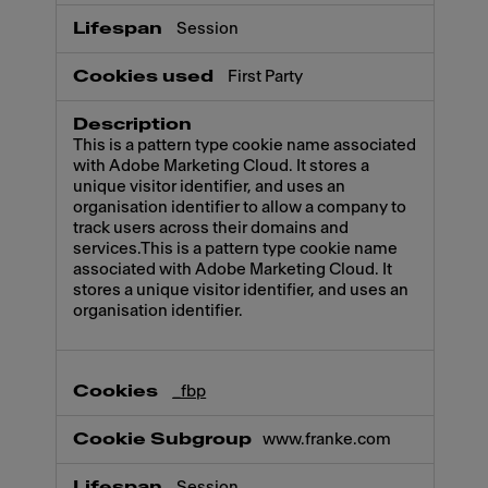
Session
First Party
This is a pattern type cookie name associated
with Adobe Marketing Cloud. It stores a
unique visitor identifier, and uses an
organisation identifier to allow a company to
track users across their domains and
services.This is a pattern type cookie name
associated with Adobe Marketing Cloud. It
stores a unique visitor identifier, and uses an
organisation identifier.
_fbp
www.franke.com
Session