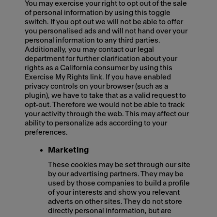
You may exercise your right to opt out of the sale
of personal information by using this toggle
switch. If you opt out we will not be able to offer
you personalised ads and will not hand over your
personal information to any third parties.
Additionally, you may contact our legal
department for further clarification about your
rights as a California consumer by using this
Exercise My Rights link. If you have enabled
privacy controls on your browser (such as a
plugin), we have to take that as a valid request to
opt-out. Therefore we would not be able to track
your activity through the web. This may affect our
ability to personalize ads according to your
preferences.
Marketing
These cookies may be set through our site
by our advertising partners. They may be
used by those companies to build a profile
of your interests and show you relevant
adverts on other sites. They do not store
directly personal information, but are