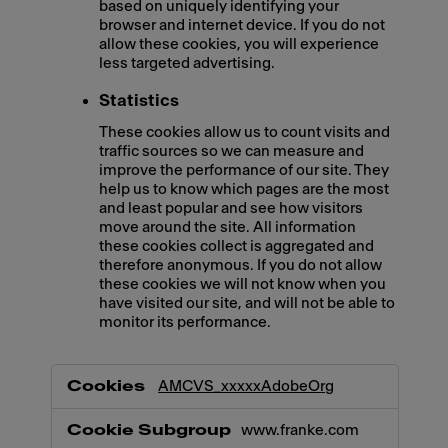
based on uniquely identifying your
browser and internet device. If you do not
allow these cookies, you will experience
less targeted advertising.
Statistics
These cookies allow us to count visits and
traffic sources so we can measure and
improve the performance of our site. They
help us to know which pages are the most
and least popular and see how visitors
move around the site. All information
these cookies collect is aggregated and
therefore anonymous. If you do not allow
these cookies we will not know when you
have visited our site, and will not be able to
monitor its performance.
,Marketing,Statistics
AMCVS_xxxxxAdobeOrg
www.franke.com