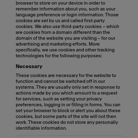
browser to store on your device in order to
remember information about you, such as your
language preference or login information. Those
cookies are set by us and called first-party
cookies. We also use third-party cookies – which
are cookies from a domain different than the
domain of the website you are visiting – for our
advertising and marketing efforts. More
specifically, we use cookies and other tracking
technologies for the following purposes:
Necessary
These cookies are necessary for the website to
function and cannot be switched off in our
systems. They are usually only set in response to
actions made by you which amount to a request
for services, such as setting your privacy
preferences, logging in or filling in forms. You can
set your browser to block or alert you about these
cookies, but some parts of the site will not then
work. These cookies do not store any personally
identifiable information.