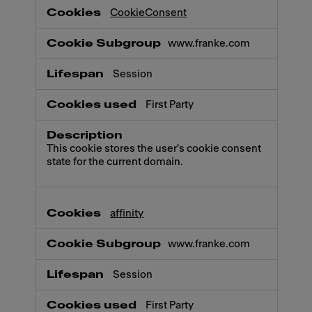
CookieConsent
www.franke.com
Session
First Party
This cookie stores the user's cookie consent
state for the current domain.
affinity
www.franke.com
Session
First Party