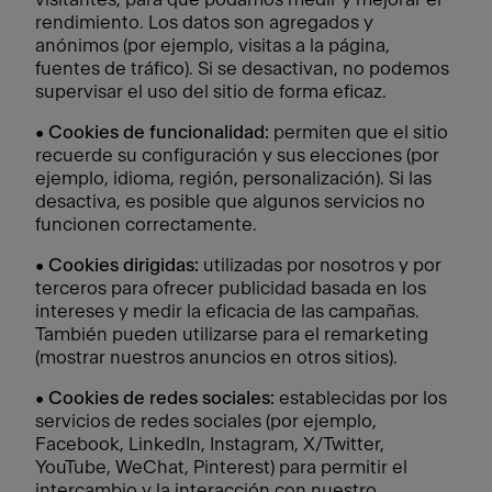
rendimiento. Los datos son agregados y
anónimos (por ejemplo, visitas a la página,
fuentes de tráfico). Si se desactivan, no podemos
supervisar el uso del sitio de forma eficaz.
•
Cookies de funcionalidad:
permiten que el sitio
recuerde su configuración y sus elecciones (por
ejemplo, idioma, región, personalización). Si las
desactiva, es posible que algunos servicios no
funcionen correctamente.
•
Cookies dirigidas:
utilizadas por nosotros y por
terceros para ofrecer publicidad basada en los
intereses y medir la eficacia de las campañas.
También pueden utilizarse para el remarketing
(mostrar nuestros anuncios en otros sitios).
•
Cookies de redes sociales:
establecidas por los
servicios de redes sociales (por ejemplo,
Facebook, LinkedIn, Instagram, X/Twitter,
YouTube, WeChat, Pinterest) para permitir el
intercambio y la interacción con nuestro