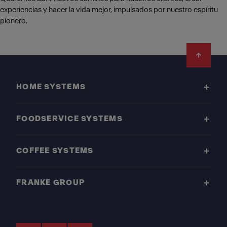
experiencias y hacer la vida mejor, impulsados por nuestro espíritu
pionero.
Footer
HOME SYSTEMS
FOODSERVICE SYSTEMS
COFFEE SYSTEMS
FRANKE GROUP