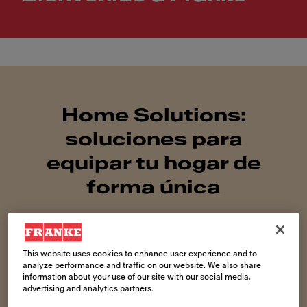
Home Solutions:
soluciones para
equipar tu hogar de
forma única
This website uses cookies to enhance user experience and to
analyze performance and traffic on our website. We also share
information about your use of our site with our social media,
advertising and analytics partners.