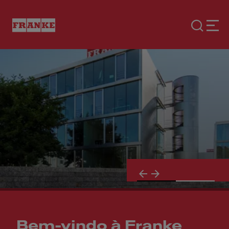
Bem-vindo à Franke