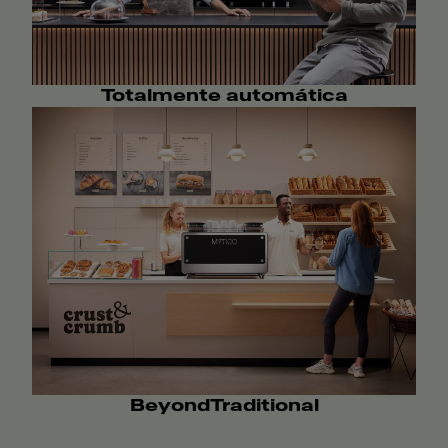
Totalmente automática
BeyondTraditional