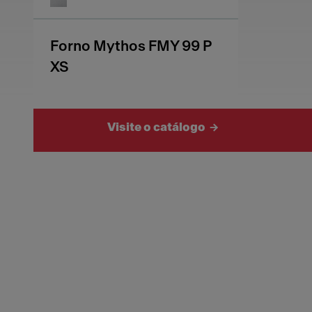
Forno Mythos FMY 99 P
XS
Visite o catálogo