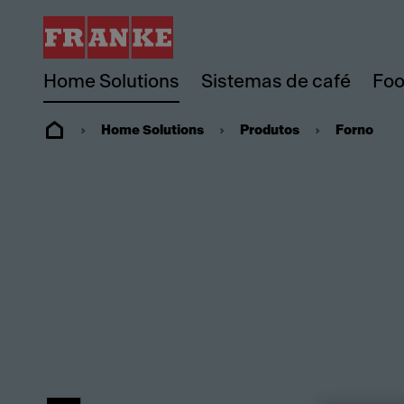
Home Solutions
Sistemas de café
Foo
Home Solutions
Produtos
Forno