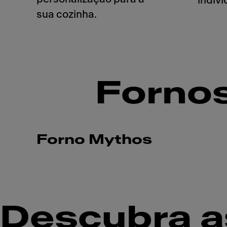
indiv
sua cozinha.
Forno
Forno Mythos
Descubra a