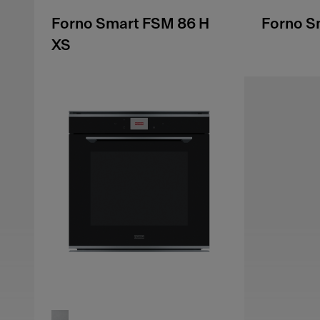
Forno Smart FSM 86 H
Forno S
XS