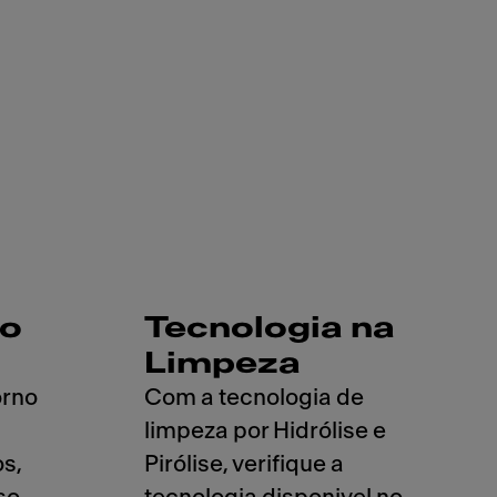
o
Tecnologia na
Limpeza
orno
Com a tecnologia de
limpeza por Hidrólise e
s,
Pirólise, verifique a