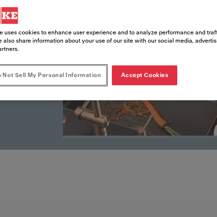
e uses cookies to enhance user experience and to analyze performance and traff
 also share information about your use of our site with our social media, adverti
artners.
 Not Sell My Personal Information
Accept Cookies