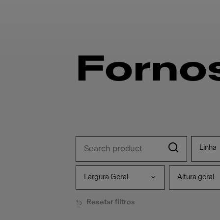
Forno
Linha
Largura Geral
Altura geral
Resetar filtros