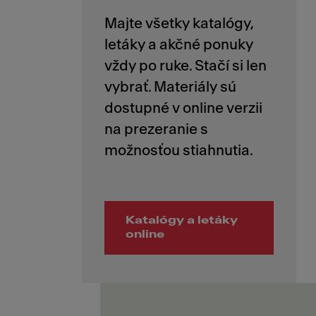
Majte všetky katalógy,
letáky a akčné ponuky
vždy po ruke. Stačí si len
vybrať. Materiály sú
dostupné v online verzii
na prezeranie s
Katalógy a letáky
online