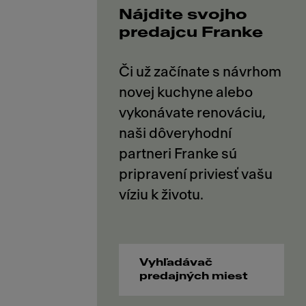
Nájdite svojho
predajcu Franke
Či už začínate s návrhom
novej kuchyne alebo
vykonávate renováciu,
naši dôveryhodní
partneri Franke sú
pripravení priviesť vašu
Vyhľadávač
predajných miest