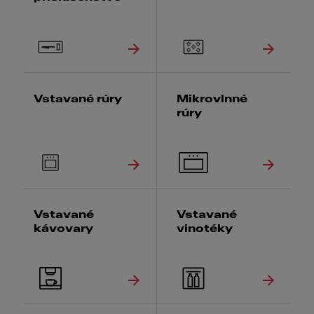
Vstavané rúry
Mikrovlnné
rúry
Vstavané
Vstavané
kávovary
vinotéky