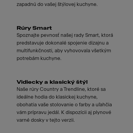
zapadnú do vašej štýlovej kuchyne.
Rúry Smart
Spoznajte pevnosť našej rady Smart, ktorá
predstavuje dokonalé spojenie dizajnu a
multifunkčnosti, aby vyhovovala všetkým
potrebám kuchyne.
Vidiecky a klasický štýl
Naše rúry Country a Trendline, ktoré sa
ideálne hodia do klasickej kuchyne,
obohatia vaše stolovanie o farby a uľahčia
vám prípravu jedál. K dispozícii aj plynové
varné dosky v tejto verzii.