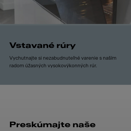
Vstavané rúry
Vychutnajte si nezabudnuteľné varenie s naším
radom úžasných vysokovýkonných rúr.
Preskúmajte naše