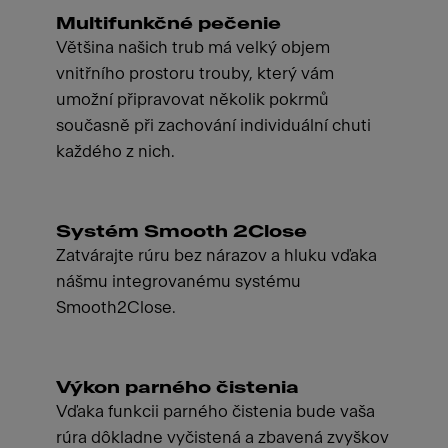
Multifunkčné pečenie
Většina našich trub má velký objem
vnitřního prostoru trouby, který vám
umožní připravovat několik pokrmů
současně při zachování individuální chuti
každého z nich.
Systém Smooth 2Close
Zatvárajte rúru bez nárazov a hluku vďaka
nášmu integrovanému systému
Smooth2Close.
Výkon parného čistenia
Vďaka funkcii parného čistenia bude vaša
rúra dôkladne vyčistená a zbavená zvyškov