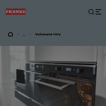
...
Vstavané rúry