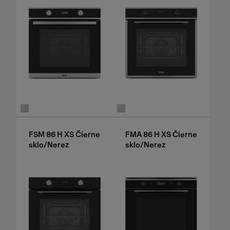
FSM 86 H XS Čierne
FMA 86 H XS Čierne
sklo/Nerez
sklo/Nerez