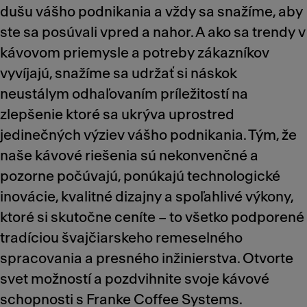
dušu vášho podnikania a vždy sa snažíme, aby
ste sa posúvali vpred a nahor. A ako sa trendy v
kávovom priemysle a potreby zákazníkov
vyvíjajú, snažíme sa udržať si náskok
neustálym odhaľovaním príležitostí na
zlepšenie ktoré sa ukrýva uprostred
jedinečných výziev vášho podnikania. Tým, že
naše kávové riešenia sú nekonvenčné a
pozorne počúvajú, ponúkajú technologické
inovácie, kvalitné dizajny a spoľahlivé výkony,
ktoré si skutočne ceníte – to všetko podporené
tradíciou švajčiarskeho remeselného
spracovania a presného inžinierstva. Otvorte
svet možností a pozdvihnite svoje kávové
schopnosti s Franke Coffee Systems.