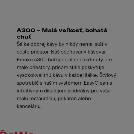
A300 – Malá veľkosť, bohatá
chuť
Šálke dobrej kávy by nikdy nemal stáť v
ceste priestor. Náš oceňovaný kávovar
Franke A300 bol špeciálne navrhnutý pre
malé priestory, pričom stále poskytuje
vysokokvalitnú kávu v každej šálke. Štýlový
spotrebič s naším systémom EasyClean a
intuitívnym displejom je ideálny pre vašu
malú reštauráciu, pekáreň alebo
kanceláriu.