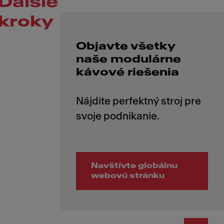
Ďalšie
kroky
Objavte všetky
naše modulárne
kávové riešenia
Nájdite perfektný stroj pre
Navštívte globálnu
webovú stránku