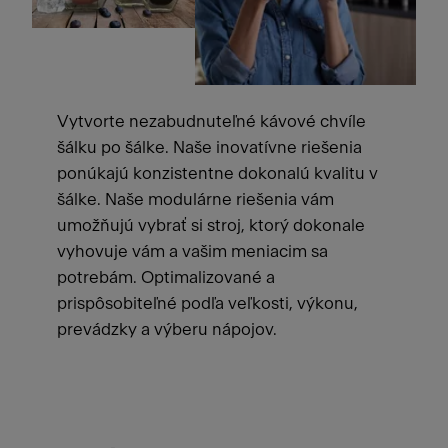
Vytvorte nezabudnuteľné kávové chvíle
šálku po šálke. Naše inovatívne riešenia
ponúkajú konzistentne dokonalú kvalitu v
šálke. Naše modulárne riešenia vám
umožňujú vybrať si stroj, ktorý dokonale
vyhovuje vám a vašim meniacim sa
potrebám. Optimalizované a
prispôsobiteľné podľa veľkosti, výkonu,
prevádzky a výberu nápojov.