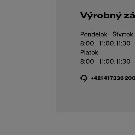
Výrobný z
Pondelok - Štvrtok
8:00 - 11:00, 11:30 
Piatok
+421 41 7336 20