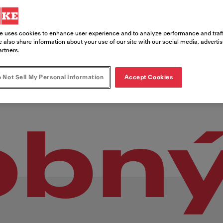
obchodov, ktoré nájdete nižšie.
e uses cookies to enhance user experience and to analyze performance and traff
 also share information about your use of our site with our social media, adverti
artners.
 Not Sell My Personal Information
Accept Cookies
obn