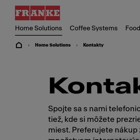
Home Solutions
Coffee Systems
Food
Home Solutions
Kontakty
Konta
Spojte sa s nami telefon
tiež, kde si môžete prez
miest. Preferujete nákup