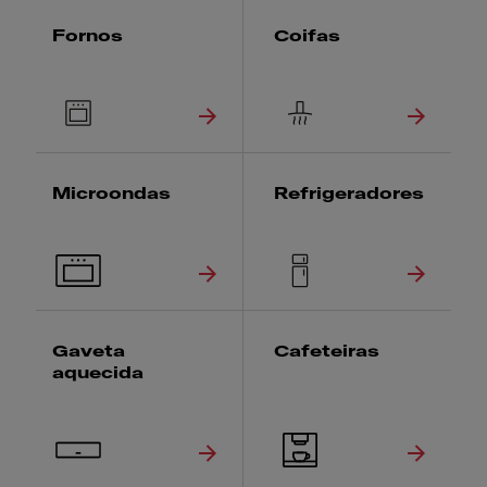
Fornos
Coifas
Microondas
Refrigeradores
Gaveta
Cafeteiras
aquecida