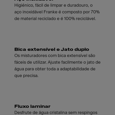
Higiénico, fácil de limpar e duradouro, o
aço inoxidável Franke é composto por 70%
de material reciclado e é 100% reciclável.
Bica extensível e Jato duplo
Os misturadores com bica extensível são
fáceis de utilizar. Ajuste facilmente o jato de
água para obter toda a adaptabilidade de
que precisa.
Fluxo laminar
Desfrute de água cristalina sem respingos