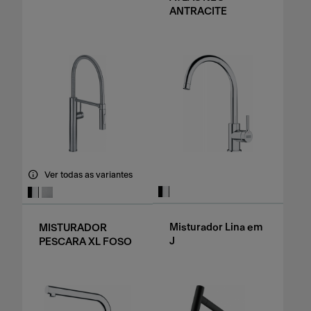
ANTRACITE
Ver todas as variantes
Misturador Lina em
MISTURADOR
J
PESCARA XL FOSO