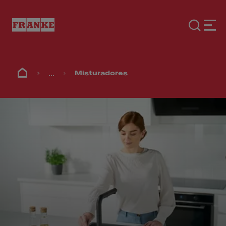
...
Misturadores