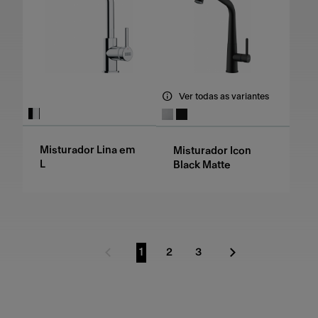
Ver todas as variantes
Misturador Lina em
Misturador Icon
L
Black Matte
1
2
3
Página anterior
Ir para a página
Ir para a página
Ir para a página
Próxima página