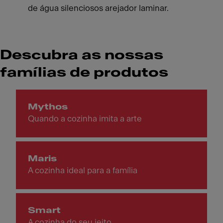
de água silenciosos arejador laminar.
Descubra as nossas
famílias de produtos
Mythos
Quando a cozinha imita a arte
Maris
A cozinha ideal para a família
Smart
A cozinha do seu jeito