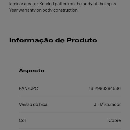
laminar aerator. Knurled pattern on the body of the tap. 5
Year warranty on body construction.
Informação de Produto
Aspecto
EAN/UPC
7612986384536
Versão do bica
J - Misturador
Cor
Cobre