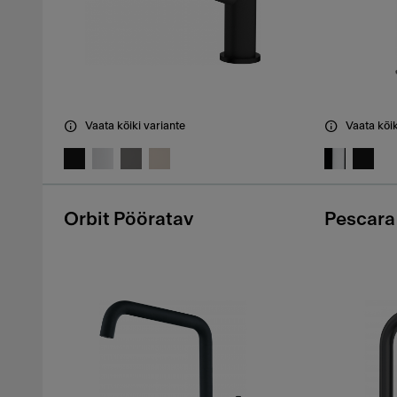
Vaata kõiki variante
Vaata kõik
Orbit Pööratav
Pescara