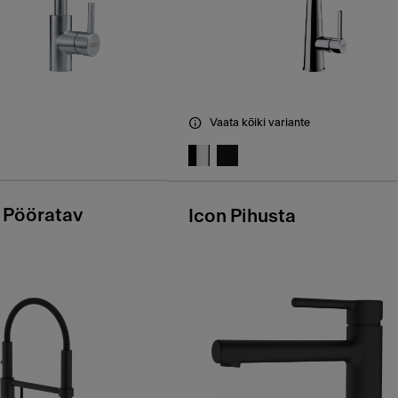
Vaata kõiki variante
 Pööratav
Icon Pihusta