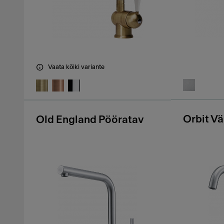
Vaata kõiki variante
Orbit V
Old England Pööratav