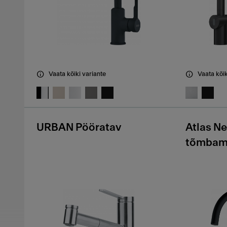
Vaata kõiki variante
Vaata kõik
URBAN Pööratav
Atlas Ne
tõmba