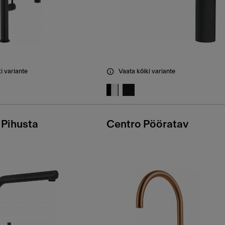
i variante
Vaata kõiki variante
 Pihusta
Centro Pööratav