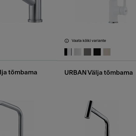
Vaata kõiki variante
älja tõmbama
URBAN Välja tõmbama