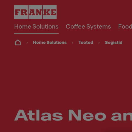
Home Solutions
Coffee Systems
Food
Home Solutions
Tooted
Segistid
Atlas Neo a