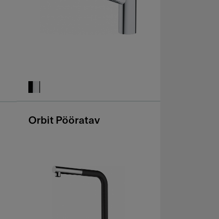
Orbit Pööratav