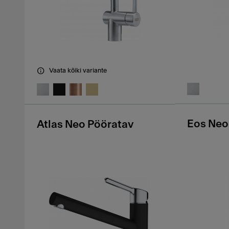
Vaata kõiki variante
Eos Neo
Atlas Neo Pööratav