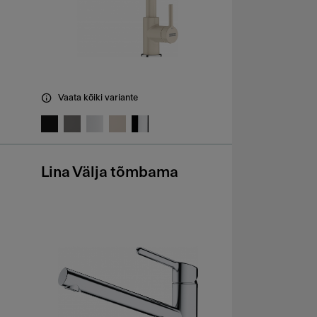
Vaata kõiki variante
Lina Välja tõmbama