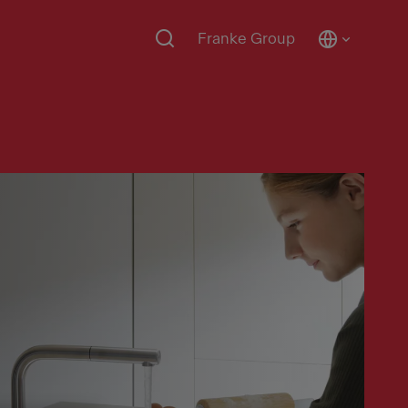
Franke Group