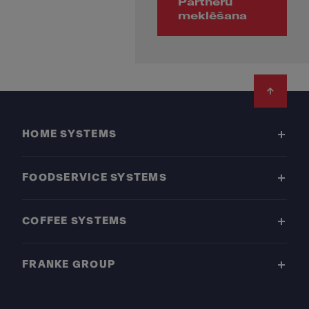
Partneru
meklēšana
Footer
HOME SYSTEMS
FOODSERVICE SYSTEMS
COFFEE SYSTEMS
FRANKE GROUP