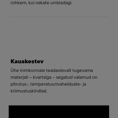
rohkem, kui oskate unistadagi.
Kauakestev
Ühe inimkonnale teadaolevalt tugevama
materjali – kvartsiga – segatud valamud on
põrutus-, temperatuurivahelduste- ja
kriimustuskindlad.