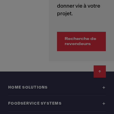
donner vie à votre
Recherche de
revendeurs
Footer
HOME SOLUTIONS
FOODSERVICE SYSTEMS