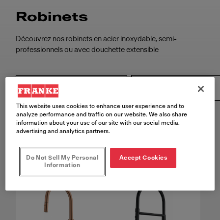
Robinets
Découvrez nos robinets en acier inoxydable, semi-
professionnels ou avec douchette extensible
Famille de produits
This website uses cookies to enhance user experience and to
analyze performance and traffic on our website. We also share
Réinitialisez tous les filtres
information about your use of our site with our social media,
advertising and analytics partners.
70
Produits trouvés
Do Not Sell My Personal
Accept Cookies
Information