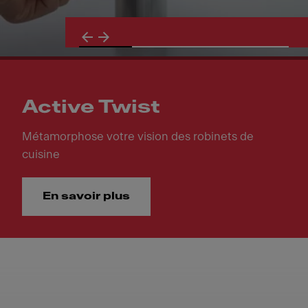
Active Twist
Métamorphose votre vision des robinets de
cuisine
En savoir plus
Active Twist. Métamorphose votre vision des robinets de 