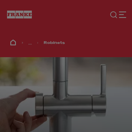
...
Robinets