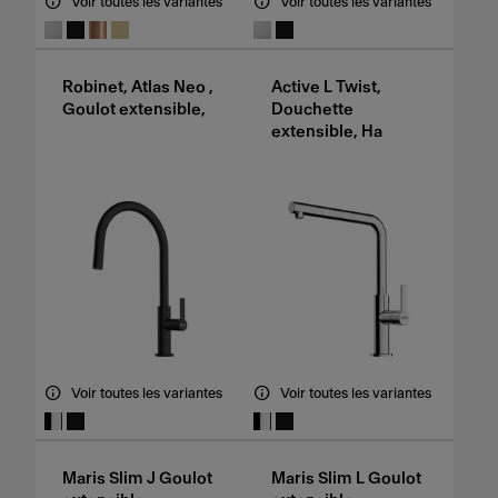
Voir toutes les variantes
Voir toutes les variantes
Robinet, Atlas Neo ,
Active L Twist,
Goulot extensible,
Douchette
extensible, Ha
Voir toutes les variantes
Voir toutes les variantes
Maris Slim J Goulot
Maris Slim L Goulot