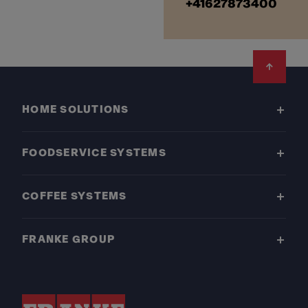
+41627873400
Footer
HOME SOLUTIONS
FOODSERVICE SYSTEMS
COFFEE SYSTEMS
FRANKE GROUP