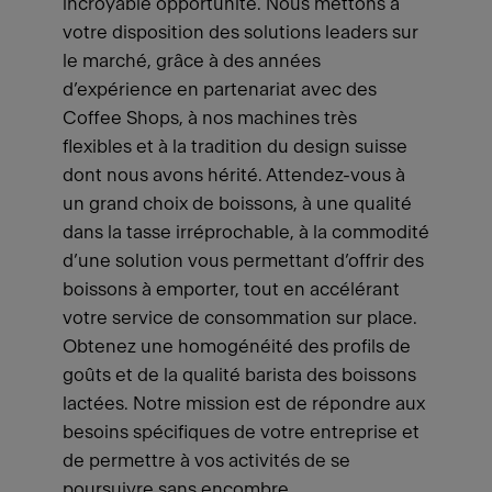
incroyable opportunité. Nous mettons à
votre disposition des solutions leaders sur
le marché, grâce à des années
d’expérience en partenariat avec des
Coffee Shops, à nos machines très
flexibles et à la tradition du design suisse
dont nous avons hérité. Attendez-vous à
un grand choix de boissons, à une qualité
dans la tasse irréprochable, à la commodité
d’une solution vous permettant d’offrir des
boissons à emporter, tout en accélérant
votre service de consommation sur place.
Obtenez une homogénéité des profils de
goûts et de la qualité barista des boissons
lactées. Notre mission est de répondre aux
besoins spécifiques de votre entreprise et
de permettre à vos activités de se
poursuivre sans encombre.