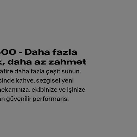
00 - Daha fazla
, daha az zahmet
fire daha fazla çeşit sunun.
sinde kahve, sezgisel yeni
mekanınıza, ekibinize ve işinize
n güvenilir performans.