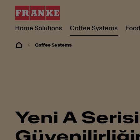
Home Solutions
Coffee Systems
Food
Coffee Systems
Yeni A Serisi
Güvenilirliği