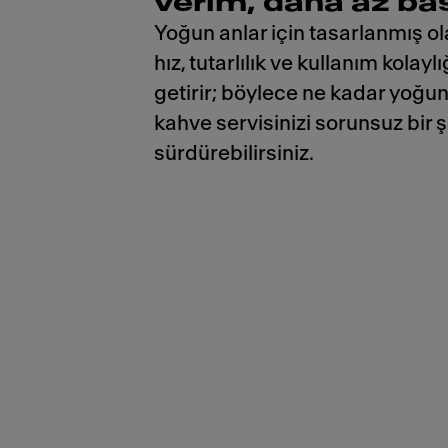
verim, daha az ba
Yoğun anlar için tasarlanmış o
hız, tutarlılık ve kullanım kolaylı
getirir; böylece ne kadar yoğun
kahve servisinizi sorunsuz bir 
sürdürebilirsiniz.