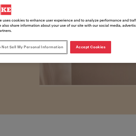
yaratın.
e uses cookies to enhance user experience and to analyze performance and traff
 also share information about your use of our site with our social media, adverti
artners.
 Not Sell My Personal Information
Accept Cookies
utulmaz, özel kahve anları yaratın.