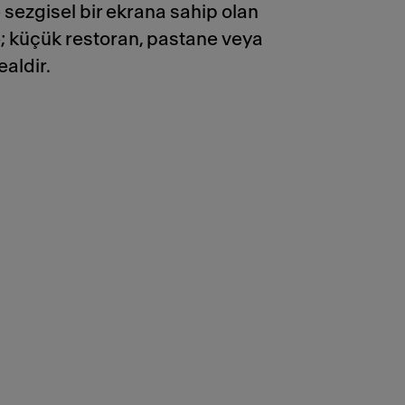
 sezgisel bir ekrana sahip olan
; küçük restoran, pastane veya
dealdir.