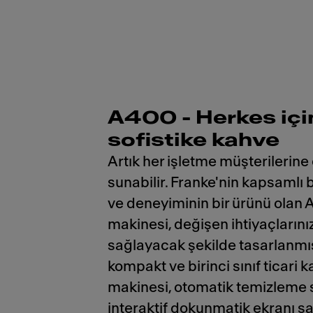
A400 - Herkes içi
sofistike kahve
Artık her işletme müşterilerine 
sunabilir. Franke'nin kapsamlı bi
ve deneyiminin bir ürünü olan
makinesi, değişen ihtiyaçların
sağlayacak şekilde tasarlanmış
kompakt ve birinci sınıf ticari 
makinesi, otomatik temizleme 
interaktif dokunmatik ekranı s