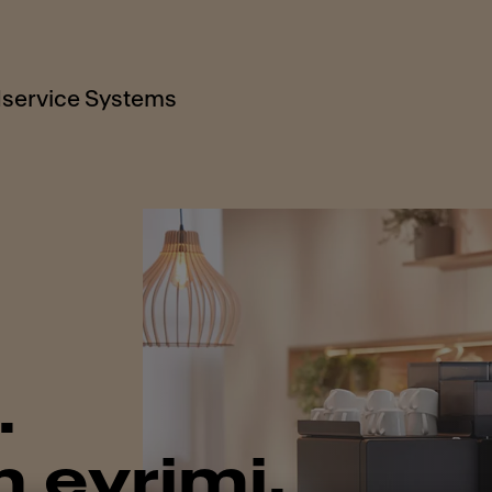
service Systems
.
n evrimi.