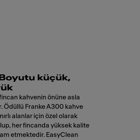
Boyutu küçük,
yük
r fincan kahvenin önüne asla
. Ödüllü Franke A300 kahve
ırlı alanlar için özel olarak
lup, her fincanda yüksek kalite
am etmektedir. EasyClean