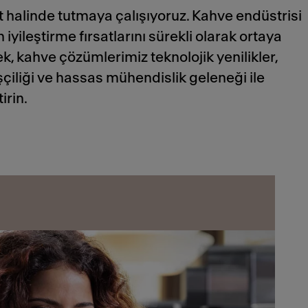
et halinde tutmaya çalışıyoruz. Kahve endüstrisi
 iyileştirme fırsatlarını sürekli olarak ortaya
, kahve çözümlerimiz teknolojik yenilikler,
şçiliği ve hassas mühendislik geleneği ile
irin.