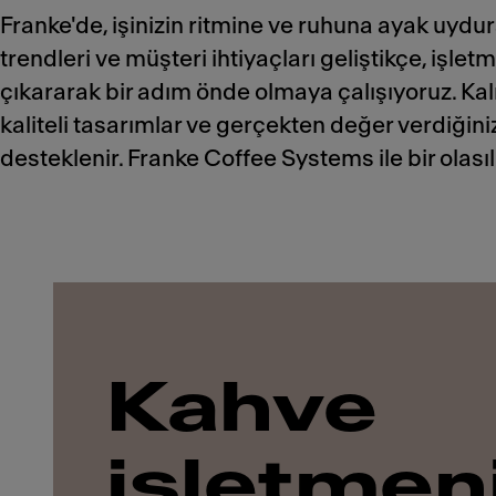
Franke'de, işinizin ritmine ve ruhuna ayak uydur
trendleri ve müşteri ihtiyaçları geliştikçe, işlet
çıkararak bir adım önde olmaya çalışıyoruz. Kal
kaliteli tasarımlar ve gerçekten değer verdiğini
desteklenir. Franke Coffee Systems ile bir olasıl
Kahve
işletmen