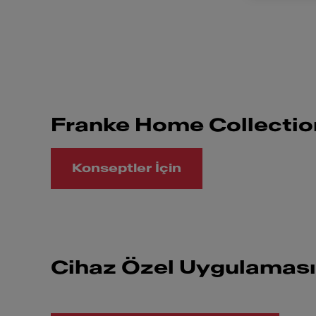
Franke Home Collecti
Konseptler İçin
Cihaz Özel Uygulamas