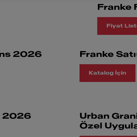
Franke 
Fiyat List
ons 2026
Franke Sat
Katalog İçin
ı 2026
Urban Gran
Özel Uygul