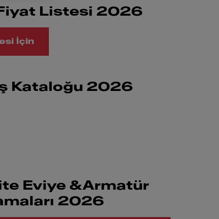
Fiyat Listesi 2026
esi İçin
ış Kataloğu 2026
ite Eviye &Armatür
amaları 2026