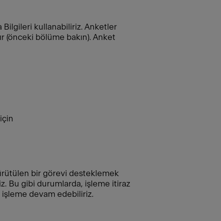
ilgileri kullanabiliriz. Anketler
dır (önceki bölüme bakın). Anket
için
rütülen bir görevi desteklemek
. Bu gibi durumlarda, işleme itiraz
 işleme devam edebiliriz.