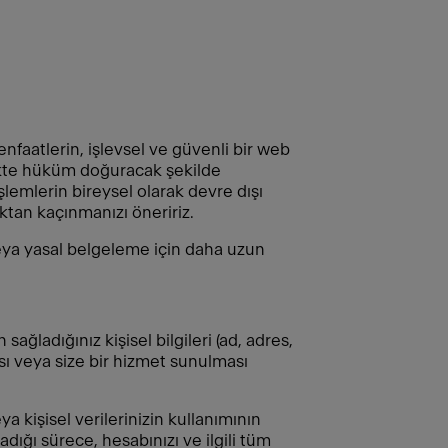
nfaatlerin, işlevsel ve güvenli bir web
ekte hüküm doğuracak şekilde
işlemlerin bireysel olarak devre dışı
tan kaçınmanızı öneririz.
veya yasal belgeleme için daha uzun
ağladığınız kişisel bilgileri (ad, adres,
fası veya size bir hizmet sunulması
a kişisel verilerinizin kullanımının
dığı sürece, hesabınızı ve ilgili tüm