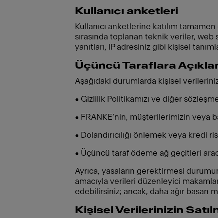
Kullanıcı anketleri
Kullanıcı anketlerine katılım tamamen g
sırasında toplanan teknik veriler, web 
yanıtları, IP adresiniz gibi kişisel tanıml
Üçüncü Taraflara Açıkl
Aşağıdaki durumlarda kişisel verileriniz
• Gizlilik Politikamızı ve diğer sözleşm
• FRANKE’nin, müşterilerimizin veya ba
• Dolandırıcılığı önlemek veya kredi ris
• Üçüncü taraf ödeme ağ geçitleri aracı
Ayrıca, yasaların gerektirmesi durum
amacıyla verileri düzenleyici makamlar
edebilirsiniz; ancak, daha ağır basan 
Kişisel Verilerinizin Sat