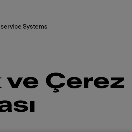
service Systems
ik ve Çerez
ası