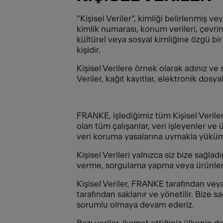
“Kişisel Veriler”, kimliği belirlenmiş veya
kimlik numarası, konum verileri, çevrimi
kültürel veya sosyal kimliğine özgü bir
kişidir.
Kişisel Verilere örnek olarak adınız ve 
Veriler, kağıt kayıtlar, elektronik dosy
FRANKE, işlediğimiz tüm Kişisel Verileri
olan tüm çalışanlar, veri işleyenler ve 
veri koruma yasalarına uymakla yüküm
Kişisel Verileri yalnızca siz bize sağl
verme, sorgulama yapma veya ürünlerim
Kişisel Veriler, FRANKE tarafından veya
tarafından saklanır ve yönetilir. Bize 
sorumlu olmaya devam ederiz.