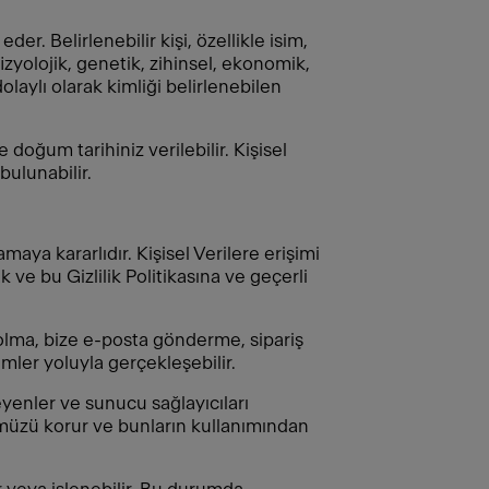
eder. Belirlenebilir kişi, özellikle isim,
fizyolojik, genetik, zihinsel, ekonomik,
laylı olarak kimliği belirlenebilen
 doğum tarihiniz verilebilir. Kişisel
bulunabilir.
aya kararlıdır. Kişisel Verilere erişimi
 ve bu Gizlilik Politikasına ve geçerli
t olma, bize e-posta gönderme, sipariş
ler yoluyla gerçekleşebilir.
eyenler ve sunucu sağlayıcıları
lümüzü korur ve bunların kullanımından