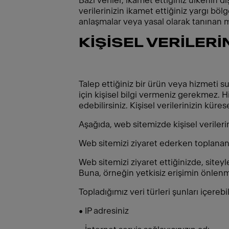
Bazı veriler, ikamet ettiğiniz ülkenin 
verilerinizin ikamet ettiğiniz yargı b
anlaşmalar veya yasal olarak tanınan m
KİŞİSEL VERİLER
Talep ettiğiniz bir ürün veya hizmeti 
için kişisel bilgi vermeniz gerekmez. H
edebilirsiniz. Kişisel verilerinizin kür
Aşağıda, web sitemizde kişisel verilerin
Web sitemizi ziyaret ederken toplanan 
Web sitemizi ziyaret ettiğinizde, siteyl
Buna, örneğin yetkisiz erişimin önlenm
Topladığımız veri türleri şunları içerebil
• IP adresiniz