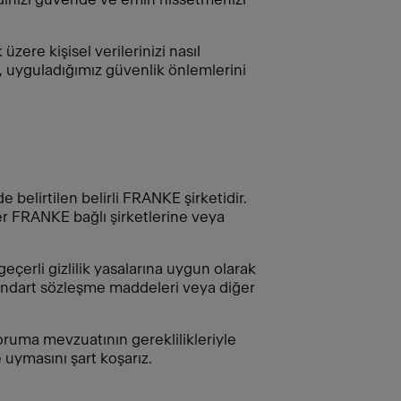
 üzere kişisel verilerinizi nasıl
, uyguladığımız güvenlik önlemlerini
belirtilen belirli FRANKE şirketidir.
iğer FRANKE bağlı şirketlerine veya
geçerli gizlilik yasalarına uygun olarak
tandart sözleşme maddeleri veya diğer
koruma mevzuatının gereklilikleriyle
uymasını şart koşarız.