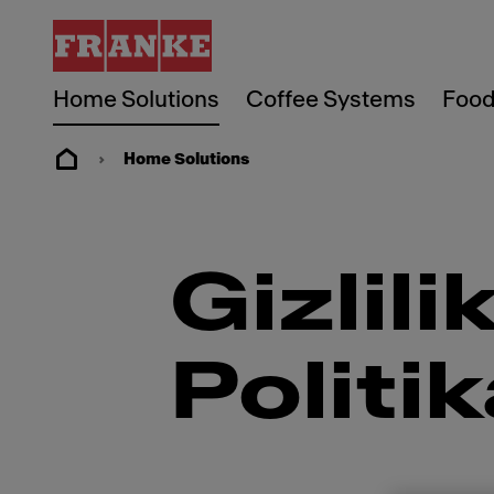
Home Solutions
Coffee Systems
Food
Home Solutions
Gizlil
Politik