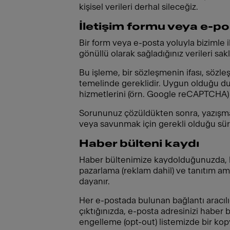
kişisel verileri derhal sileceğiz.
İletişim formu veya e-pos
Bir form veya e-posta yoluyla bizimle 
gönüllü olarak sağladığınız verileri sa
Bu işleme, bir sözleşmenin ifası, sözl
temelinde gereklidir. Uygun olduğu du
hizmetlerini (örn. Google reCAPTCHA) k
Sorununuz çözüldükten sonra, yazışmala
veya savunmak için gerekli olduğu sür
Haber bülteni kaydı
Haber bültenimize kaydolduğunuzda, kiş
pazarlama (reklam dahil) ve tanıtım am
dayanır.
Her e-postada bulunan bağlantı aracılı
çıktığınızda, e-posta adresinizi habe
engelleme (opt-out) listemizde bir ko