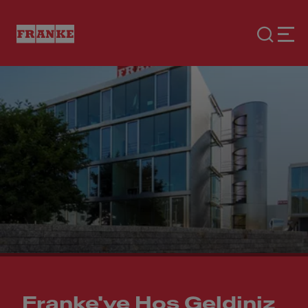
Franke'ye Hoş Geldiniz