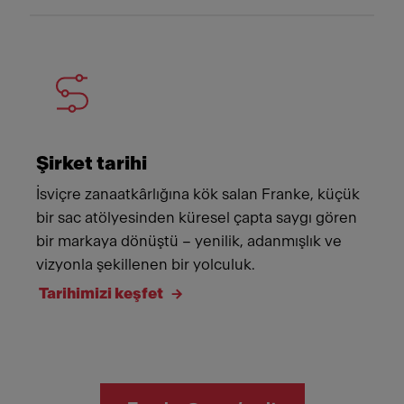
Şirket tarihi
İsviçre zanaatkârlığına kök salan Franke, küçük
bir sac atölyesinden küresel çapta saygı gören
bir markaya dönüştü – yenilik, adanmışlık ve
vizyonla şekillenen bir yolculuk.
Tarihimizi keşfet