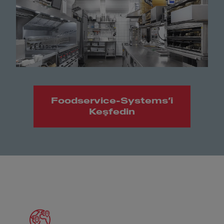
Foodservice-Systems’i
Keşfedin
Meet Franke