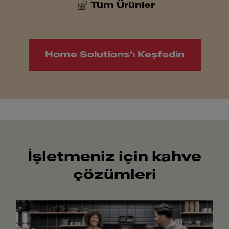
Tüm Ürünler
Home Solutions’ı Keşfedin
İşletmeniz için kahve
çözümleri