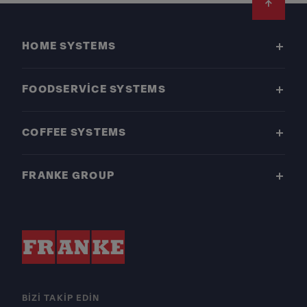
Footer
HOME SYSTEMS
FOODSERVICE SYSTEMS
COFFEE SYSTEMS
FRANKE GROUP
BIZI TAKIP EDIN