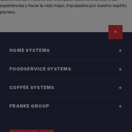
experiencias y hacer la vida mejor, impulsados por nuestro espíritu
pionero.
Footer
HOME SYSTEMS
FOODSERVICE SYSTEMS
COFFEE SYSTEMS
FRANKE GROUP