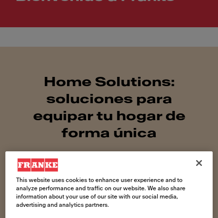
Home Solutions:
soluciones para
equipar tu hogar de
forma única
This website uses cookies to enhance user experience and to
analyze performance and traffic on our website. We also share
information about your use of our site with our social media,
advertising and analytics partners.