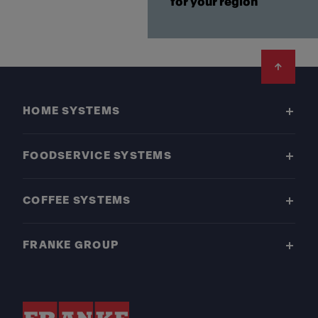
for your region
Footer
HOME SYSTEMS
FOODSERVICE SYSTEMS
COFFEE SYSTEMS
FRANKE GROUP