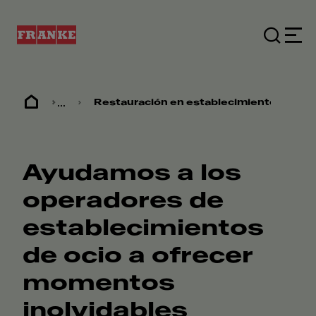
...
Restauración en establecimientos de oc
Ayudamos a los
operadores de
establecimientos
de ocio a ofrecer
momentos
inolvidables