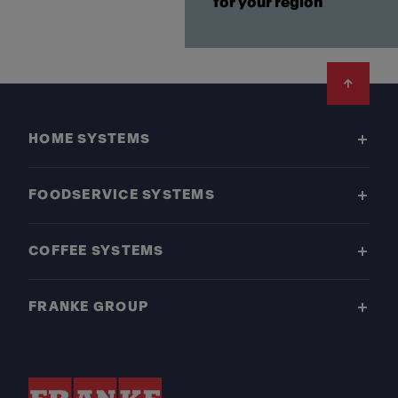
for your region
Footer
HOME SYSTEMS
FOODSERVICE SYSTEMS
COFFEE SYSTEMS
FRANKE GROUP