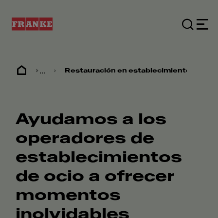
...
Restauración en establecimientos de oc
Ayudamos a los
operadores de
establecimientos
de ocio a ofrecer
momentos
inolvidables