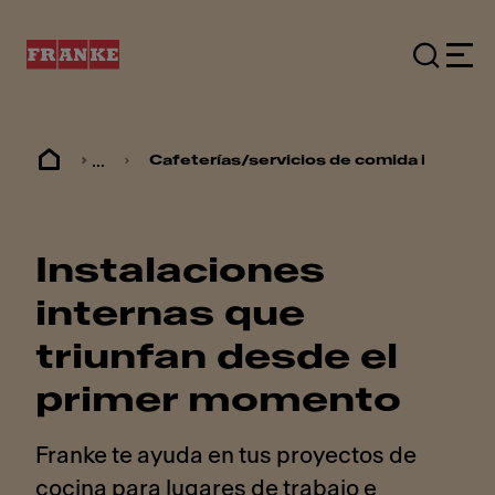
...
Cafeterías/servicios de comida internos
Instalaciones
internas que
triunfan desde el
primer momento
Franke te ayuda en tus proyectos de
cocina para lugares de trabajo e