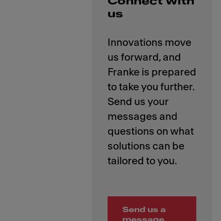
Connect with
us
Innovations move
us forward, and
Franke is prepared
to take you further.
Send us your
messages and
questions on what
solutions can be
Send us a
message