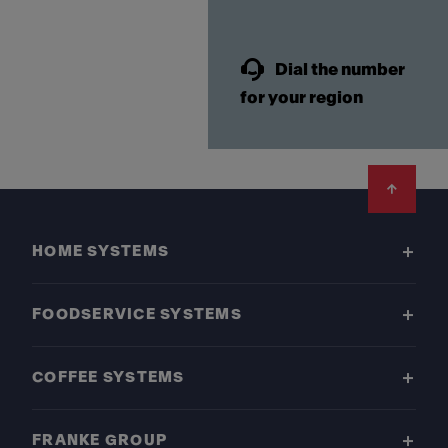
Dial the number
for your region
Footer
HOME SYSTEMS
FOODSERVICE SYSTEMS
COFFEE SYSTEMS
FRANKE GROUP