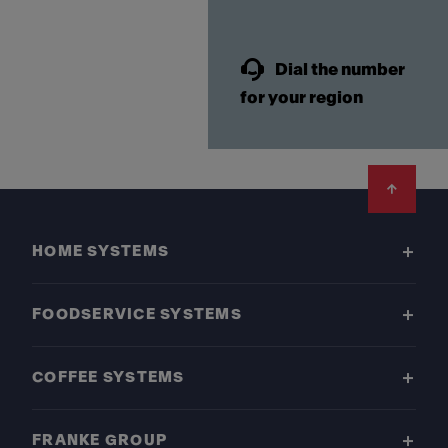
Dial the number
for your region
Footer
HOME SYSTEMS
FOODSERVICE SYSTEMS
COFFEE SYSTEMS
FRANKE GROUP