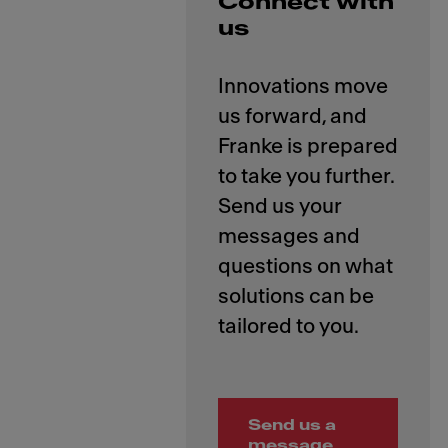
Connect with
us
Innovations move
us forward, and
Franke is prepared
to take you further.
Send us your
messages and
questions on what
solutions can be
Send us a
message