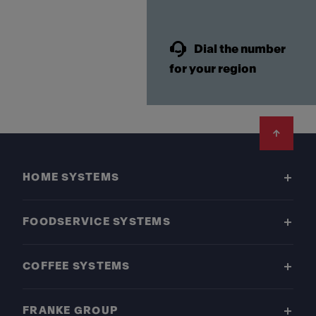
Dial the number
for your region
Footer
HOME SYSTEMS
FOODSERVICE SYSTEMS
COFFEE SYSTEMS
FRANKE GROUP