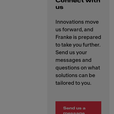
Connect with
us
Innovations move
us forward, and
Franke is prepared
to take you further.
Send us your
messages and
questions on what
solutions can be
Send us a
message