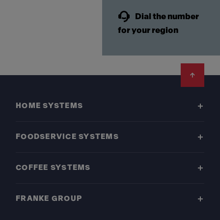
Dial the number
for your region
Footer
HOME SYSTEMS
FOODSERVICE SYSTEMS
COFFEE SYSTEMS
FRANKE GROUP