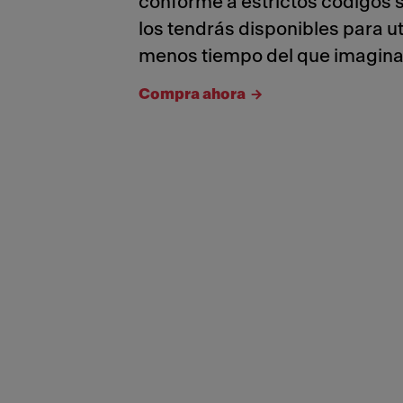
conforme a estrictos códigos s
los tendrás disponibles para ut
menos tiempo del que imagina
Compra ahora