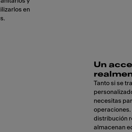
anitarios y
ilizarlos en
s.
Un acce
realmen
Tanto si se t
personalizado
necesitas par
operaciones.
distribución 
almacenan equ