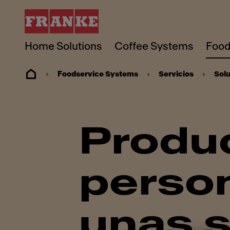
Home Solutions
Coffee Systems
Food
Foodservice Systems
Servicios
Solu
Produ
person
unas 