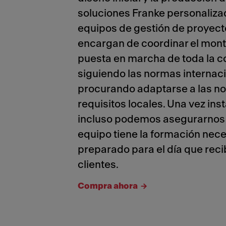
soluciones Franke personaliza
equipos de gestión de proyect
encargan de coordinar el monta
puesta en marcha de toda la c
siguiendo las normas internac
procurando adaptarse a las no
requisitos locales. Una vez ins
incluso podemos asegurarnos 
equipo tiene la formación nece
preparado para el día que reci
clientes.
Compra ahora