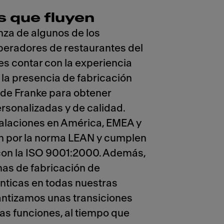
s que fluyen
nza de algunos de los
peradores de restaurantes del
s contar con la experiencia
 la presencia de fabricación
 de Franke para obtener
rsonalizadas y de calidad.
talaciones en América, EMEA y
n por la norma LEAN y cumplen
on la ISO 9001:2000. Además,
as de fabricación de
énticas en todas nuestras
antizamos unas transiciones
las funciones, al tiempo que