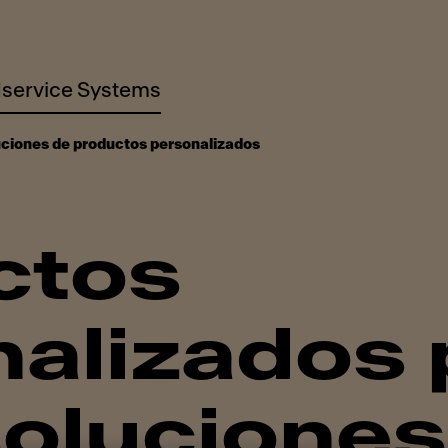
service Systems
ciones de productos personalizados
ctos
alizados 
soluciones