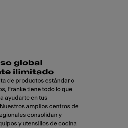
so global
te ilimitado
rata de productos estándar o
s, Franke tiene todo lo que
a ayudarte en tus
 Nuestros amplios centros de
regionales consolidan y
ipos y utensilios de cocina