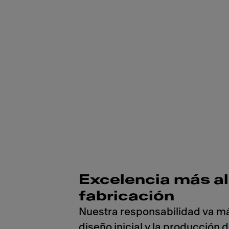
Excelencia más all
fabricación
Nuestra responsabilidad va má
diseño inicial y la producción d