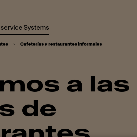
service Systems
ntes
Cafeterías y restaurantes informales
mos a las
s de
urantes