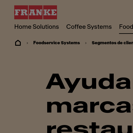
Home Solutions
Coffee Systems
Food
Foodservice Systems
Segmentos de clie
Ayuda
marca
resta