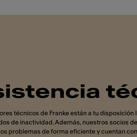
istencia té
res técnicos de Franke están a tu disposición 
odos de inactividad. Además, nuestros socios de
 los problemas de forma eficiente y cuentan con