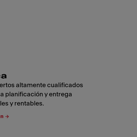
ca
ertos altamente cualificados
a planificación y entrega
bles y rentables.
ón