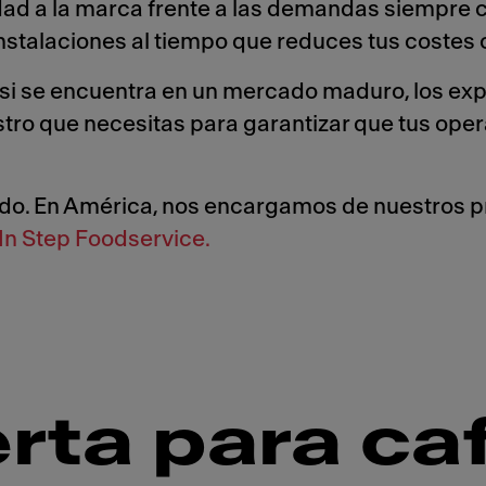
elidad a la marca frente a las demandas siempr
nstalaciones al tiempo que reduces tus costes 
i se encuentra en un mercado maduro, los expe
tro que necesitas para garantizar que tus oper
do. En América, nos encargamos de nuestros p
In Step Foodservice.
rta para caf