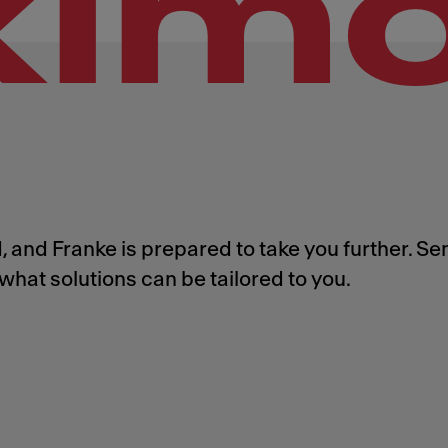
xim
 and Franke is prepared to take you further. Se