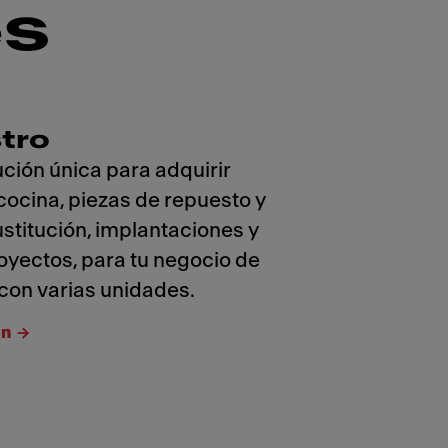
es
tro
ción única para adquirir
 cocina, piezas de repuesto y
stitución, implantaciones y
oyectos, para tu negocio de
con varias unidades.
ón