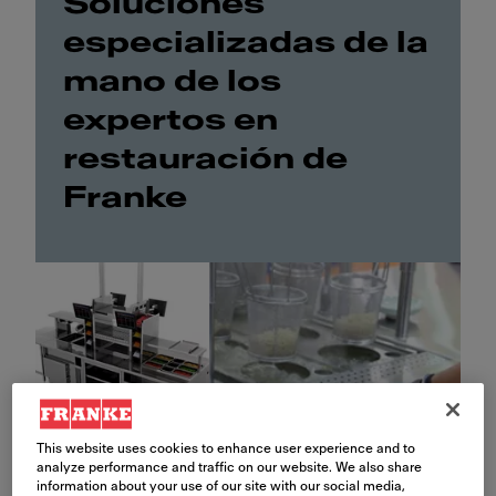
Soluciones
especializadas de la
mano de los
expertos en
restauración de
Franke
This website uses cookies to enhance user experience and to
analyze performance and traffic on our website. We also share
information about your use of our site with our social media,