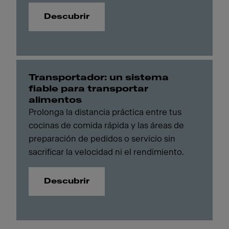
Descubrir
Transportador: un sistema
fiable para transportar
alimentos
Prolonga la distancia práctica entre tus
cocinas de comida rápida y las áreas de
preparación de pedidos o servicio sin
sacrificar la velocidad ni el rendimiento.
Descubrir