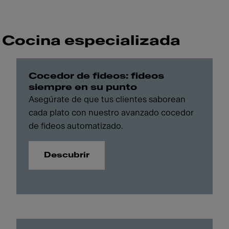
Cocina especializada
Cocedor de fideos: fideos
siempre en su punto
Asegúrate de que tus clientes saborean
cada plato con nuestro avanzado cocedor
de fideos automatizado.
Descubrir