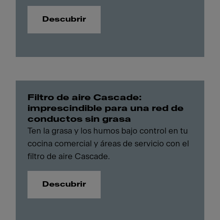
Descubrir
Filtro de aire Cascade:
imprescindible para una red de
conductos sin grasa
Ten la grasa y los humos bajo control en tu
cocina comercial y áreas de servicio con el
filtro de aire Cascade.
Descubrir