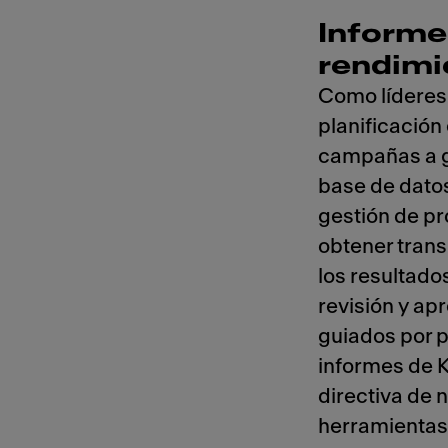
Informe
rendimi
Como líderes
planificación
campañas a g
base de dato
gestión de p
obtener trans
los resultado
revisión y ap
guiados por p
informes de K
directiva de n
herramientas