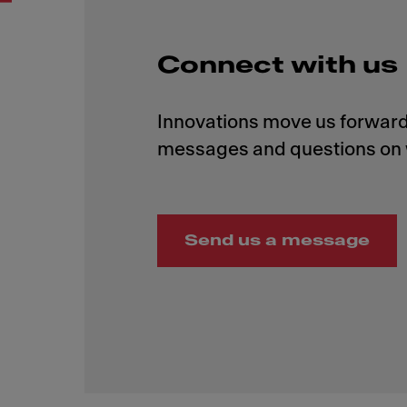
Connect with us
Innovations move us forward,
Send us a message