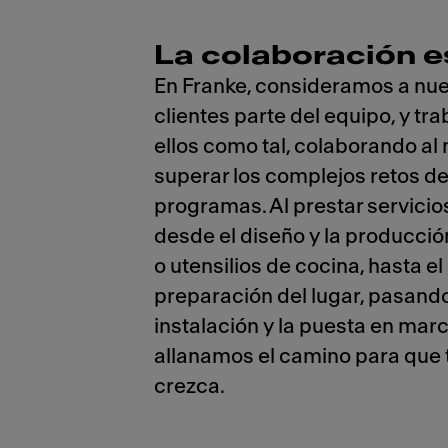
La colaboración e
En Franke, consideramos a nu
clientes parte del equipo, y t
ellos como tal, colaborando a
superar los complejos retos de
programas. Al prestar servicios
desde el diseño y la producci
o utensilios de cocina, hasta el
preparación del lugar, pasando
instalación y la puesta en mar
allanamos el camino para que 
crezca.