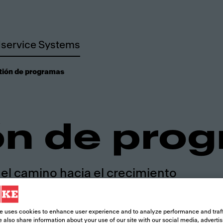
service Systems
tión de programas
ón de pro
 el camino hacia el crecimiento
e uses cookies to enhance user experience and to analyze performance and traff
 also share information about your use of our site with our social media, adverti