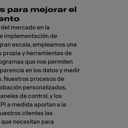
s para mejorar el
ento
 del mercado en la
 e implementación de
ran escala, empleamos una
s propia y herramientas de
rogramas que nos permiten
parencia en los datos y medir
s. Nuestros procesos de
robación personalizados,
aneles de control, y los
PI a medida aportan a la
uestros clientes las
 que necesitan para