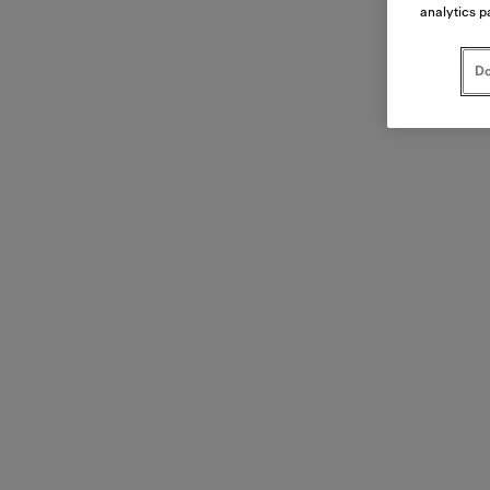
analytics p
Do