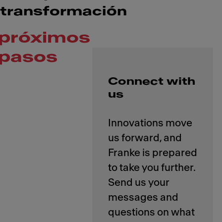
transformación
próximos
pasos
Connect with
us
Innovations move
us forward, and
Franke is prepared
to take you further.
Send us your
messages and
questions on what