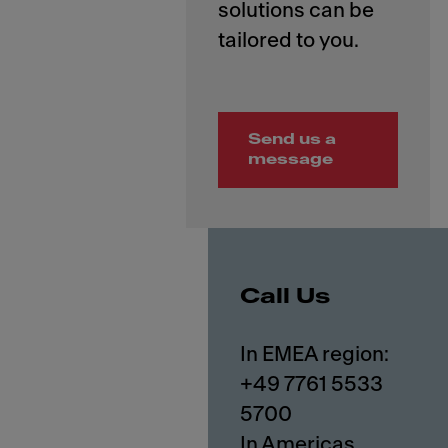
solutions can be
Send us a
message
Call Us
In EMEA region:
+49 7761 5533
5700
In Americas