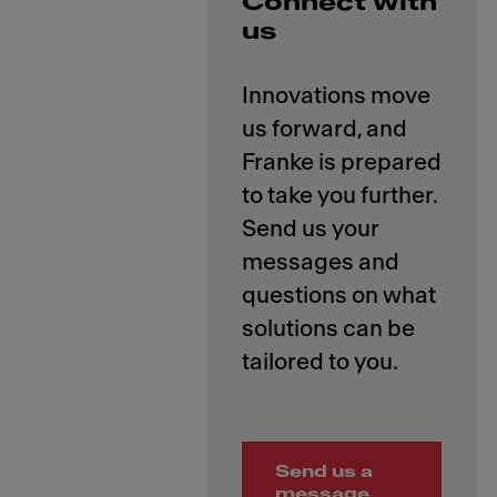
Connect with
us
Innovations move
us forward, and
Franke is prepared
to take you further.
Send us your
messages and
questions on what
solutions can be
Send us a
message