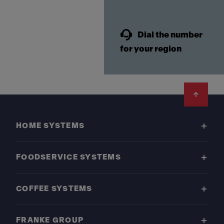
Dial the number
for your region
Footer
HOME SYSTEMS
FOODSERVICE SYSTEMS
COFFEE SYSTEMS
FRANKE GROUP