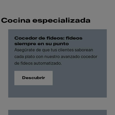
Cocina especializada
Cocedor de fideos: fideos
siempre en su punto
Asegúrate de que tus clientes saborean
cada plato con nuestro avanzado cocedor
de fideos automatizado.
Descubrir