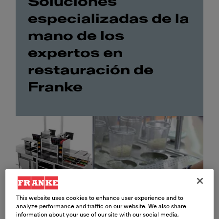
Soluciones
especializadas de la
mano de los
expertos en
restauración de
Franke
This website uses cookies to enhance user experience and to
analyze performance and traffic on our website. We also share
information about your use of our site with our social media,