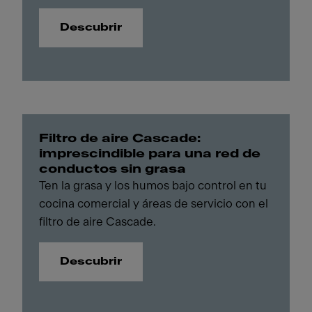
Descubrir
Filtro de aire Cascade:
imprescindible para una red de
conductos sin grasa
Ten la grasa y los humos bajo control en tu
cocina comercial y áreas de servicio con el
filtro de aire Cascade.
Descubrir