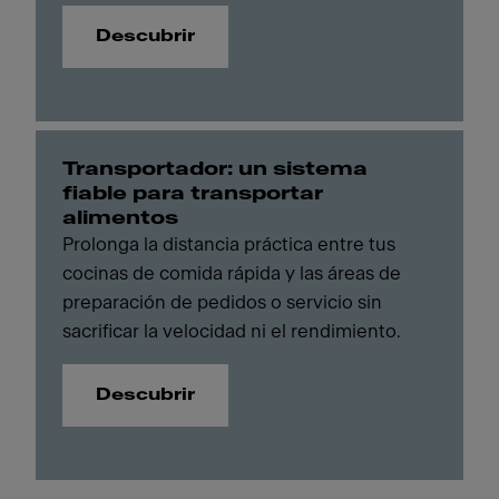
Descubrir
Transportador: un sistema
fiable para transportar
alimentos
Prolonga la distancia práctica entre tus
cocinas de comida rápida y las áreas de
preparación de pedidos o servicio sin
sacrificar la velocidad ni el rendimiento.
Descubrir