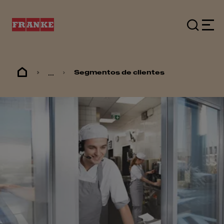
...
Segmentos de clientes