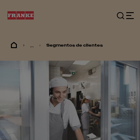
...
Segmentos de clientes