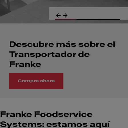
Descubre más sobre el
Transportador de
Franke
Compra ahora
Descubre más sobre el Transportador de Franke
Franke Foodservice
Systems: estamos aquí