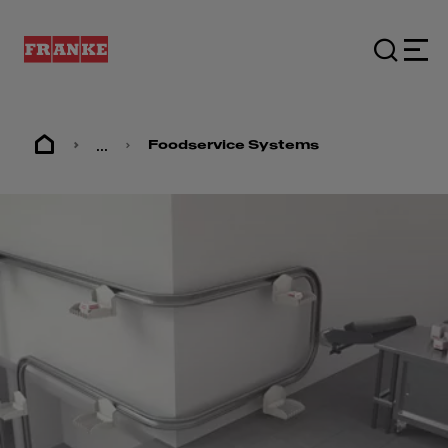
...
Foodservice Systems