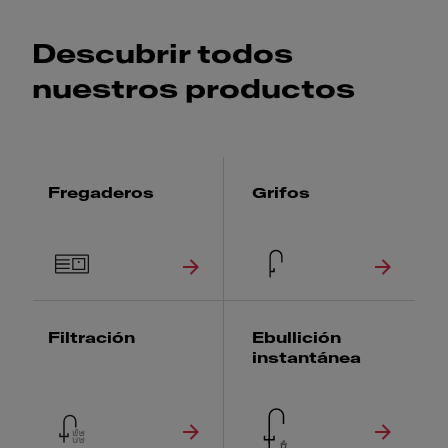
Descubrir todos
nuestros productos
Fregaderos
Grifos
Filtración
Ebullición
instantánea