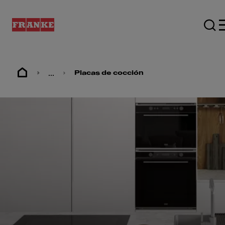
...
Placas de cocción