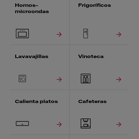
Hornos-
Frigoríficos
microondas
Lavavajillas
Vinoteca
Calienta platos
Cafeteras