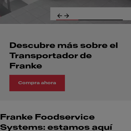
Descubre más sobre el
Transportador de
Franke
Compra ahora
Descubre más sobre el Transportador de Franke
Franke Foodservice
Systems: estamos aquí