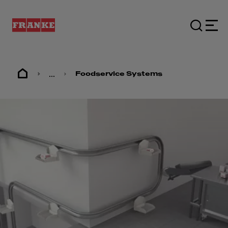
...
Foodservice Systems