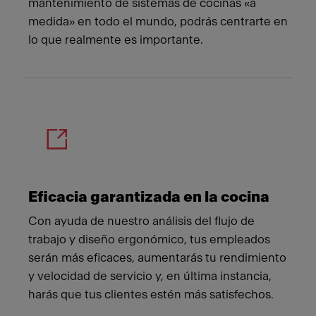
mantenimiento de sistemas de cocinas «a
medida» en todo el mundo, podrás centrarte en
lo que realmente es importante.
Eficacia garantizada en la cocina
Con ayuda de nuestro análisis del flujo de
trabajo y diseño ergonómico, tus empleados
serán más eficaces, aumentarás tu rendimiento
y velocidad de servicio y, en última instancia,
harás que tus clientes estén más satisfechos.